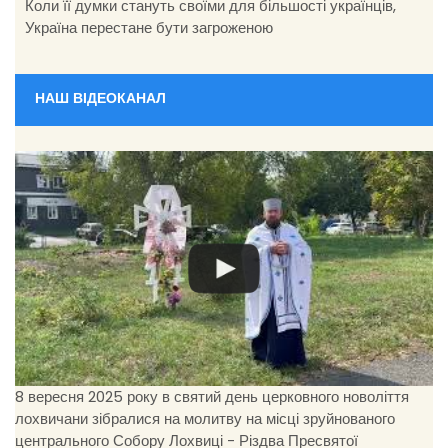
Коли її думки стануть своїми для більшості українців,
Україна перестане бути загроженою
НАШ ВІДЕОКАНАЛ
8 вересня 2025 року в святий день церковного новоліття
лохвичани зібралися на молитву на місці зруйнованого
центрального Собору Лохвиці - Різдва Пресвятої