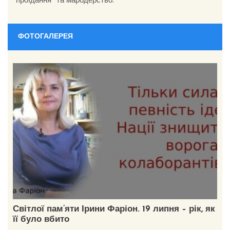
ФОТОГАЛЕРЕЯ
Світлої пам’яти Ірини Фаріон. 19 липня – рік, як
її було вбито