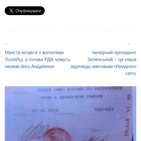
Навігація
записів
Міністр вітався з жителями
Імовірний президент
ЛохвИці, а голова РДА чомусь
Зеленський – це наша
назвав його Андріяном
відповідь викликам гібридного
світу