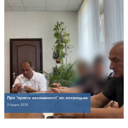
Про “пункти незламності” по-лохвицьки
3 Грудня, 2025