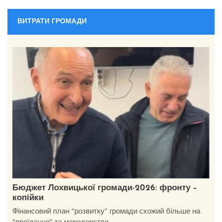
ВИТРАТИ ГРОМАДИ
Бюджет Лохвицької громади-2026: фронту –
копійки
Фінансовий план “розвитку” громади схожий більше на
“проїдання” та мародерство.