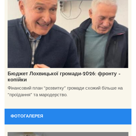
Бюджет Лохвицької громади-2026: фронту –
копійки
Фінансовий план “розвитку” громади схожий більше на
“проїдання” та мародерство.
ФОТОГАЛЕРЕЯ