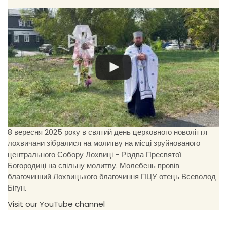
8 вересня 2025 року в святий день церковного новоліття
лохвичани зібралися на молитву на місці зруйнованого
центрального Собору Лохвиці - Різдва Пресвятої
Богородиці на спільну молитву. Молебень провів
благочинний Лохвицького благочиння ПЦУ отець Всеволод
Бігун.
Visit our YouTube channel