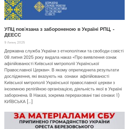
УПЦ пов’язана з забороненою в Україні РПЦ, –
ДЕЕСС
9 Липня, 2025
Державна служба України з етнополітики та свободи совісті
08 липня 2025 року видала наказ «Про виявлення ознак
афілійованості Київської митрополії Української
Православної Церкви». В якому оприлюднила результати
дослідження, які вказують на ознаки афілійованості
Київської митрополії Української православної церкви з
іноземною релігійною організацією, діяльність якої в Україні
заборонена. В Наказі, зокрема перераховані такі ознаки: 1)
КИЇВСЬКА […]