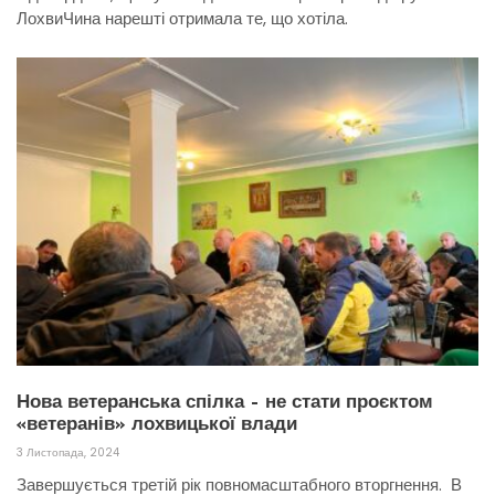
ЛохвиЧина нарешті отримала те, що хотіла.
Нова ветеранська спілка – не стати проєктом
«ветеранів» лохвицької влади
3 Листопада, 2024
Завершується третій рік повномасштабного вторгнення. В