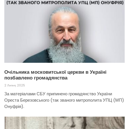
Очільника московитської церкви в Україні
позбавлено громадянства
2 Липня, 2025
За матеріалами СБУ припинено громадянство України
Ореста Березовського (так званого митрополита УПЦ (МП)
Онуфрія).