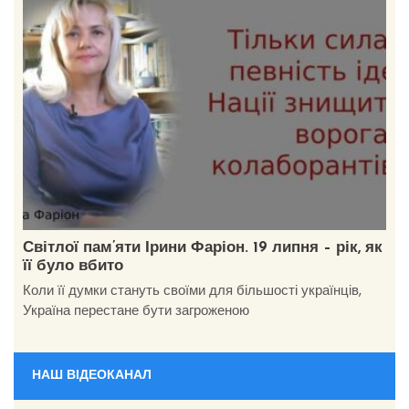
Світлої пам’яти Ірини Фаріон. 19 липня – рік, як
її було вбито
Коли її думки стануть своїми для більшості українців,
Україна перестане бути загроженою
НАШ ВІДЕОКАНАЛ