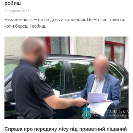
робиш
24 Серпня, 2024
Незалежність – це не день в календарі. Це – спосіб життя,
коли береш і робиш.
Справа про передачу лісу під приватний піщаний