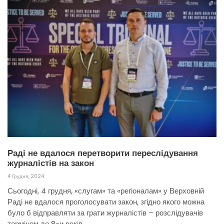
Раді не вдалося перетворити переслідування
журналістів на закон
4 Грудня, 2024
Сьогодні, 4 грудня, «слугам» та «регіоналам» у Верховній
Раді не вдалося проголосувати закон, згідно якого можна
було б відправляти за грати журналістів – розслідувачів
терміном до 8-и років.