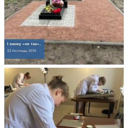
І знову «не так»…
22 Листопада, 2025