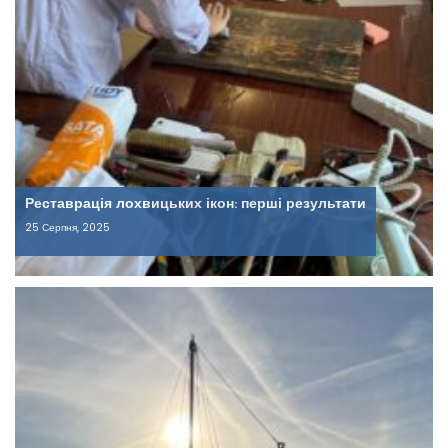
Реставрація лохвицьких ікон: перші результати
25 Серпня, 2025