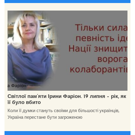
Світлої пам’яти Ірини Фаріон. 19 липня – рік, як
її було вбито
Коли її думки стануть своїми для більшості українців,
Україна перестане бути загроженою