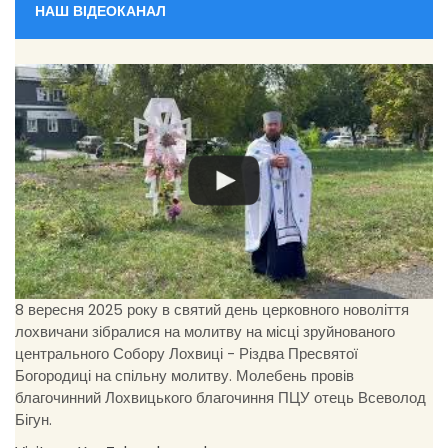
НАШ ВІДЕОКАНАЛ
8 вересня 2025 року в святий день церковного новоліття
лохвичани зібралися на молитву на місці зруйнованого
центрального Собору Лохвиці - Різдва Пресвятої
Богородиці на спільну молитву. Молебень провів
благочинний Лохвицького благочиння ПЦУ отець Всеволод
Бігун.