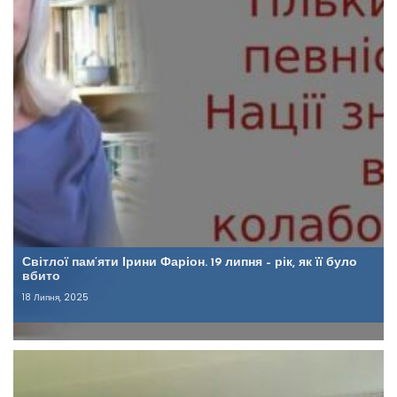
Світлої пам’яти Ірини Фаріон. 19 липня – рік, як її було
вбито
18 Липня, 2025