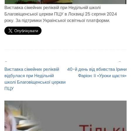
Виставка сімейних реліквій при Недільній школі
Благовіщенської церкви ПЦУ в Лохвиці 25 серпня 2024
року. За підтримки Української освітньої платформи.
Навігація
записів
Виставка сімейних реліквій
40-й день від вбивства Ірини
відбулася при Недільній
Фаріон: її «Уроки щастя»
школі Благовіщенської церкви
ПЦУ