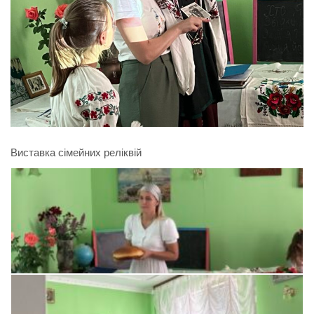
Виставка сімейних реліквій