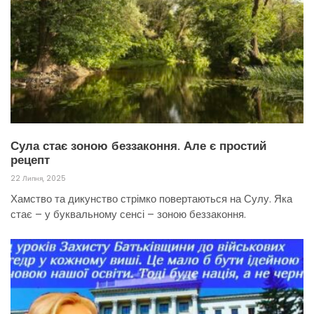
Сула стає зоною беззаконня. Але є простий
рецепт
22 Липня, 2025
Хамство та дикунство стрімко повертаються на Сулу. Яка
стає – у буквальному сенсі – зоною беззаконня.