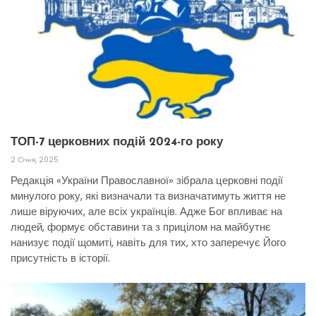
ТОП-7 церковних подій 2024-го року
2 Січня, 2025
Редакція «України Православної» зібрала церковні події
минулого року, які визначали та визначатимуть життя не
лише віруючих, але всіх українців. Адже Бог впливає на
людей, формує обставини та з прицілом на майбутнє
нанизує події щомиті, навіть для тих, хто заперечує Його
присутність в історії.