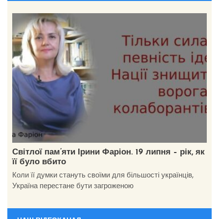
Світлої пам’яти Ірини Фаріон. 19 липня – рік, як
її було вбито
Коли її думки стануть своїми для більшості українців,
Україна перестане бути загроженою