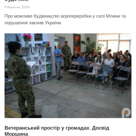
11 Вересня, 2024
Про можливе будівництво агропереробки у селі Млини та
порушення законів України.
Ветеранський простір у громадах. Досвід
Моршина