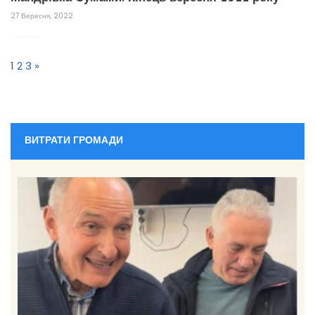
27 Вересня, 2022
Пагінація
записів
1
2
3
»
ВИТРАТИ ГРОМАДИ