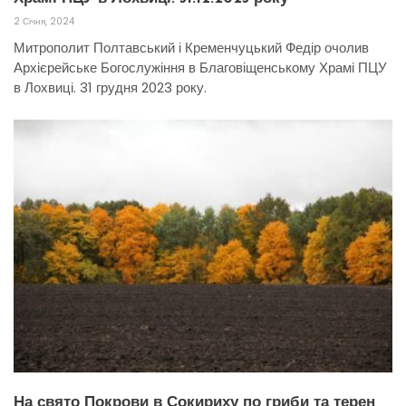
2 Січня, 2024
Митрополит Полтавський і Кременчуцький Федір очолив
Архієрейське Богослужіння в Благовіщенському Храмі ПЦУ
в Лохвиці. 31 грудня 2023 року.
На свято Покрови в Сокириху по гриби та терен