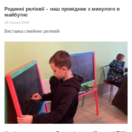
Родинні реліквії – наш провідник з минулого в
майбутнє
26 Серпня, 2024
Виставка сімейних реліквій