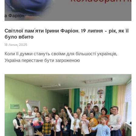
Світлої пам’яти Ірини Фаріон. 19 липня – рік, як її
було вбито
18 Липня, 2025
Коли її думки стануть своїми для більшості українців,
Україна перестане бути загроженою