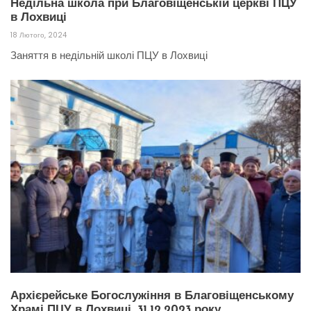
Недільна школа при Благовіщенській церкві ПЦУ
в Лохвиці
18 Лютого, 2024
Заняття в недільній школі ПЦУ в Лохвиці
Архієрейське Богослужіння в Благовіщенському
Храмі ПЦУ в Лохвиці. 31.12.2023 року