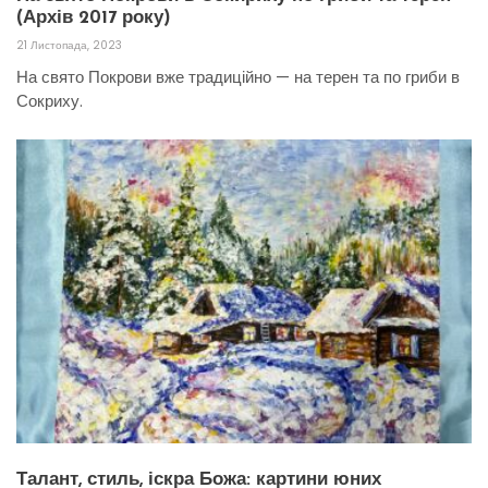
(Архів 2017 року)
21 Листопада, 2023
На свято Покрови вже традиційно — на терен та по гриби в
Сокриху.
Талант, стиль, іскра Божа: картини юних