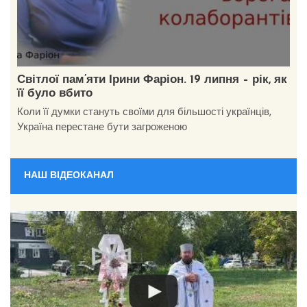
Світлої пам’яти Ірини Фаріон. 19 липня – рік, як
її було вбито
Коли її думки стануть своїми для більшості українців,
Україна перестане бути загроженою
НАШ ВІДЕОКАНАЛ