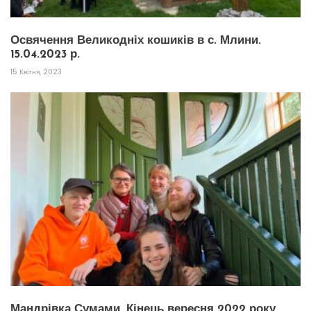
Освячення Великодніх кошиків в с. Млини.
15.04.2023 р.
15 Квітня, 2023
Мандрівка Сумами. Кінець вересня 2022 року