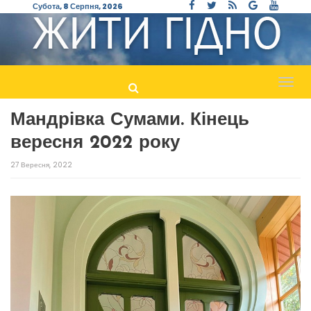
Субота, 8 Серпня, 2026
Пере
навіг
Мандрівка Сумами. Кінець
вересня 2022 року
27 Вересня, 2022