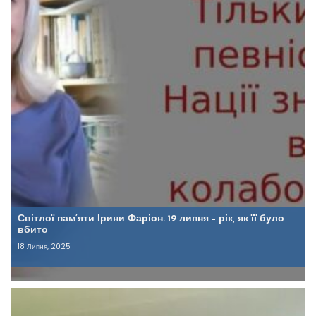
Світлої пам’яти Ірини Фаріон. 19 липня – рік, як її було
вбито
18 Липня, 2025