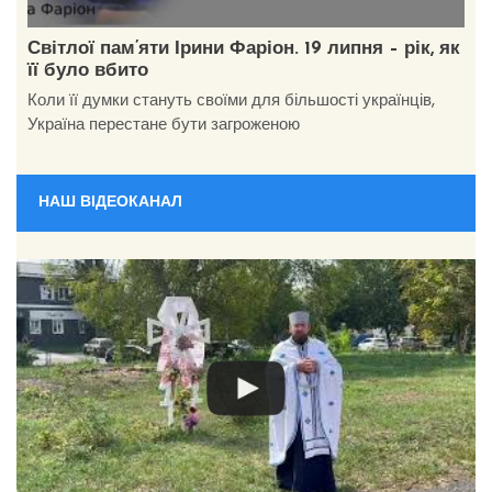
Світлої пам’яти Ірини Фаріон. 19 липня – рік, як
її було вбито
Коли її думки стануть своїми для більшості українців,
Україна перестане бути загроженою
НАШ ВІДЕОКАНАЛ