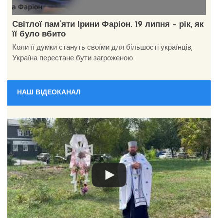
Світлої пам’яти Ірини Фаріон. 19 липня – рік, як
її було вбито
Коли її думки стануть своїми для більшості українців,
Україна перестане бути загроженою
НАШ ВІДЕОКАНАЛ