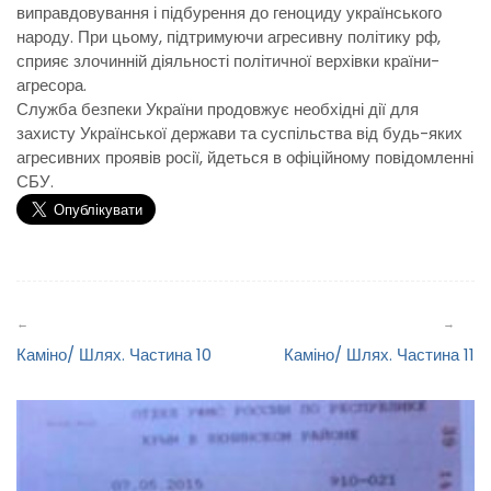
виправдовування і підбурення до геноциду українського
народу. При цьому, підтримуючи агресивну політику рф,
сприяє злочинній діяльності політичної верхівки країни-
агресора.
Служба безпеки України продовжує необхідні дії для
захисту Української держави та суспільства від будь-яких
агресивних проявів росії, йдеться в офіційному повідомленні
СБУ.
Навігація
записів
Каміно/ Шлях. Частина 10
Каміно/ Шлях. Частина 11