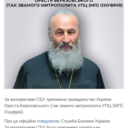
За матеріалами СБУ припинено громадянство України
Ореста Березовського (так званого митрополита УПЦ (МП)
Онуфрія).
Про це офіційно
повідомляє
Служба Безпеки України.
За матеріалами СБУ було припинено українське