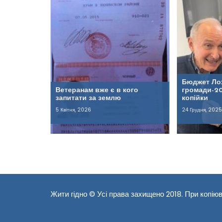
Бюджет Ло
Ветеранам вже є в кого
громади-20
запитати за землю
копійки
5 Квітня, 2026
24 Грудня, 2025
Жити гідно © Усі права захищено 2018. При копіюв