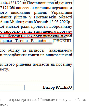
вень з громади на сесії “шляхом голосування”, ніж
огули.