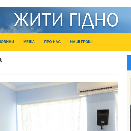
НОВИНИ
МЕДІА
ПРО НАС
НАШІ ГРОШІ
а