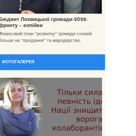
Бюджет Лохвицької громади-2026:
фронту – копійки
Фінансовий план “розвитку” громади схожий
більше на “проїдання” та мародерство.
ФОТОГАЛЕРЕЯ