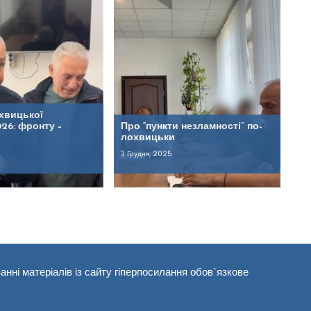
хвицької
26: фронту –
Про “пункти незламності” по-
лохвицьки
3 Грудня, 2025
анні матеріалів із сайту гіперпосилання обов`язкове