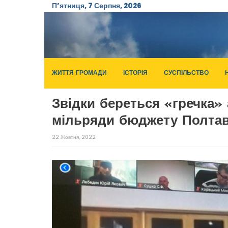
П’ятниця, 7 Серпня, 2026
ЖИТТЯ ГРОМАДИ
ІСТОРІЯ
СУСПІЛЬСТВО
Звідки береться «гречка» 
мільряди бюджету Полтав
22 Жовтня, 2022