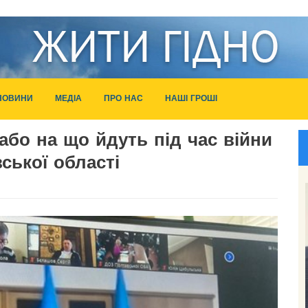
НОВИНИ
МЕДІА
ПРО НАС
НАШІ ГРОШІ
або на що йдуть під час війни
ської області