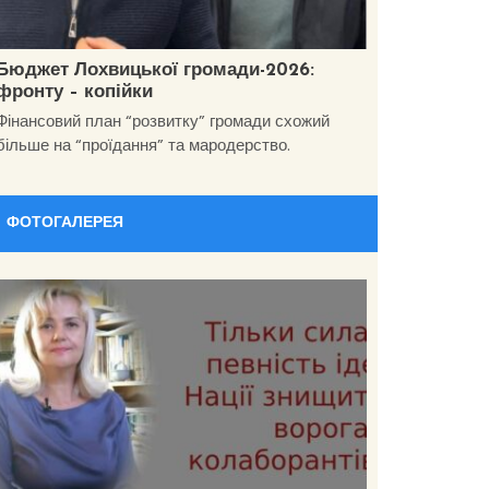
Бюджет Лохвицької громади-2026:
фронту – копійки
Фінансовий план “розвитку” громади схожий
більше на “проїдання” та мародерство.
ФОТОГАЛЕРЕЯ