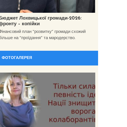
Бюджет Лохвицької громади-2026:
фронту – копійки
Фінансовий план “розвитку” громади схожий
більше на “проїдання” та мародерство.
ФОТОГАЛЕРЕЯ