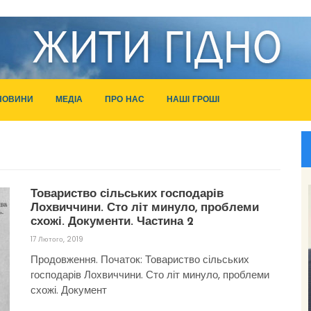
НОВИНИ
МЕДІА
ПРО НАС
НАШІ ГРОШІ
Товариство сільських господарів
Лохвиччини. Сто літ минуло, проблеми
схожі. Документи. Частина 2
17 Лютого, 2019
Продовження. Початок: Товариство сільських
господарів Лохвиччини. Сто літ минуло, проблеми
схожі. Документ