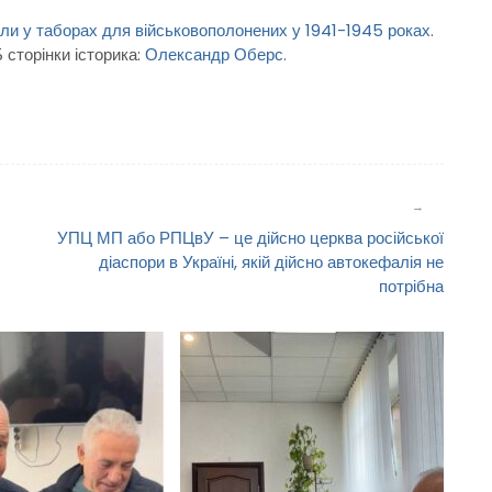
ули у таборах для військовополонених у 1941-1945 роках
.
 сторінки історика:
Олександр Оберс.
УПЦ МП або РПЦвУ – це дійсно церква російської
діаспори в Україні, якій дійсно автокефалія не
потрібна