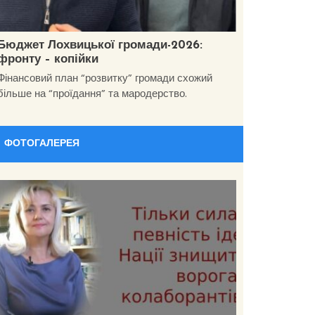
Бюджет Лохвицької громади-2026:
фронту – копійки
Фінансовий план “розвитку” громади схожий
більше на “проїдання” та мародерство.
ФОТОГАЛЕРЕЯ