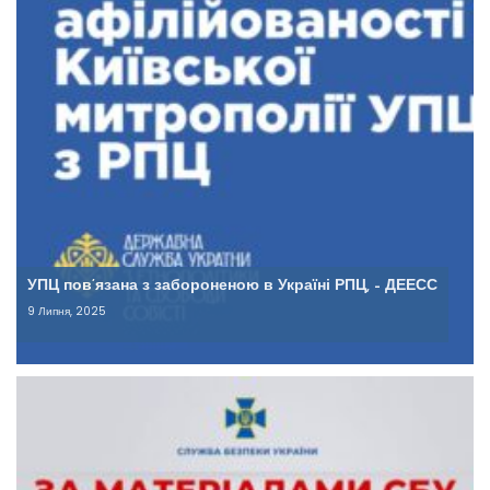
УПЦ пов’язана з забороненою в Україні РПЦ, – ДЕЕСС
9 Липня, 2025