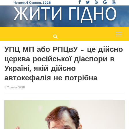
Четвер, 6 Серпня, 2026
Пере
навіг
УПЦ МП або РПЦвУ – це дійсно
церква російської діаспори в
Україні, якій дійсно
автокефалія не потрібна
8 Травня, 2018