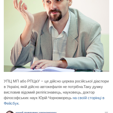
УПЦ МП або РПЦвУ – це дійсно церква російської діаспори
в Україні, якій дійсно автокефалія не потрібна.
Таку думку
висловив відомий релігієзнавець, науковець, доктор
філософських наук Юрій Чорноморець
на своїй сторінці в
Фейсбук
.