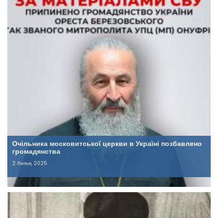
Очільника московитської церкви в Україні позбавлено
громадянства
2 Липня, 2025