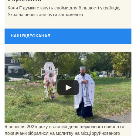
її було вбито
Коли її думки стануть своїми для більшості українців,
Україна перестане бути загроженою
НАШ ВІДЕОКАНАЛ
8 вересня 2025 року в святий день церковного новоліття
лохвичани зібралися на молитву на місці зруйнованого