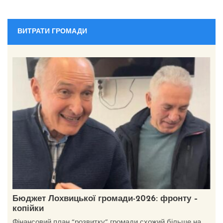
ВИТРАТИ ГРОМАДИ
Бюджет Лохвицької громади-2026: фронту –
копійки
Фінансовий план “розвитку” громади схожий більше на