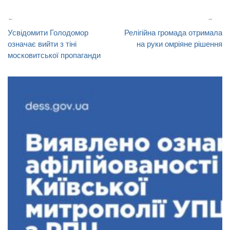
Навігація
записів
Усвідомити Голодомор
Релігійна громада отримала
означає вийти з тіні
на руки омріяне рішення
московитської пропаганди