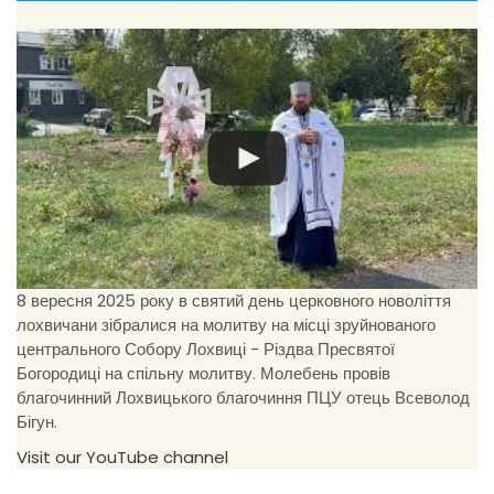
8 вересня 2025 року в святий день церковного новоліття
лохвичани зібралися на молитву на місці зруйнованого
центрального Собору Лохвиці - Різдва Пресвятої
Богородиці на спільну молитву. Молебень провів
благочинний Лохвицького благочиння ПЦУ отець Всеволод
Бігун.
Visit our YouTube channel