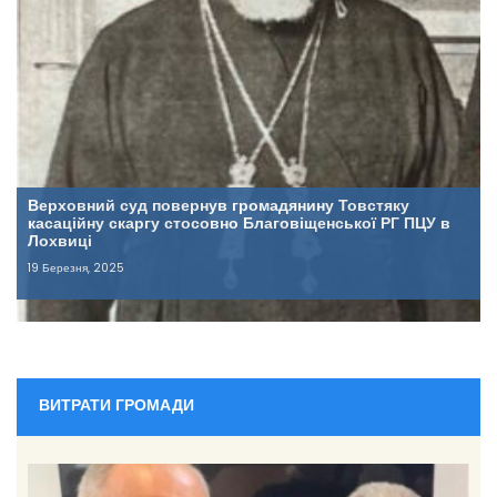
Верховний суд повернув громадянину Товстяку
касаційну скаргу стосовно Благовіщенської РГ ПЦУ в
Лохвиці
19 Березня, 2025
ВИТРАТИ ГРОМАДИ