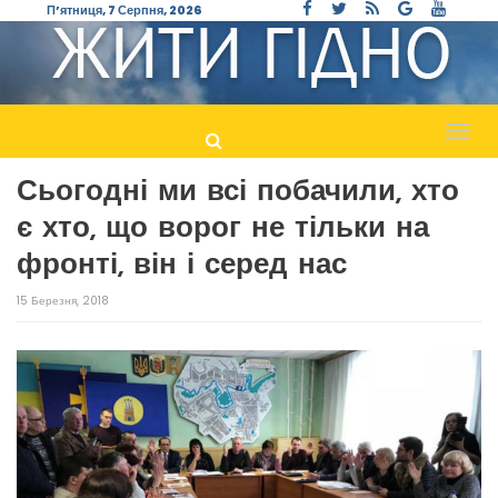
П’ятниця, 7 Серпня, 2026
Пере
навіг
Сьогодні ми всі побачили, хто
є хто, що ворог не тільки на
фронті, він і серед нас
15 Березня, 2018