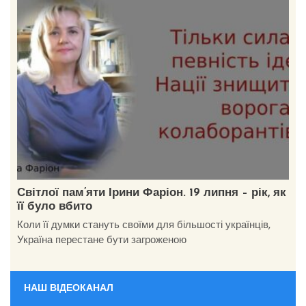
Світлої пам’яти Ірини Фаріон. 19 липня – рік, як
її було вбито
Коли її думки стануть своїми для більшості українців,
Україна перестане бути загроженою
НАШ ВІДЕОКАНАЛ