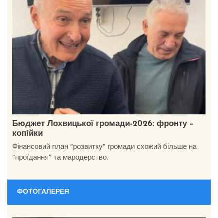
Бюджет Лохвицької громади-2026: фронту –
копійки
Фінансовий план “розвитку” громади схожий більше на
“проїдання” та мародерство.
ФОТОГАЛЕРЕЯ