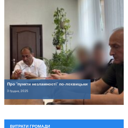
Про “пункти незламності” по-лохвицьки
3 Грудня, 2025
ВИТРАТИ ГРОМАДИ