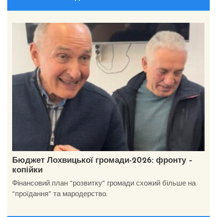
Бюджет Лохвицької громади-2026: фронту –
копійки
Фінансовий план “розвитку” громади схожий більше на
“проїдання” та мародерство.