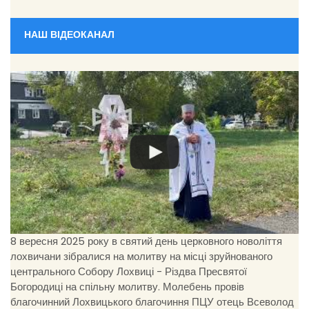
НАШ ВІДЕОКАНАЛ
8 вересня 2025 року в святий день церковного новоліття
лохвичани зібралися на молитву на місці зруйнованого
центрального Собору Лохвиці - Різдва Пресвятої
Богородиці на спільну молитву. Молебень провів
благочинний Лохвицького благочиння ПЦУ отець Всеволод