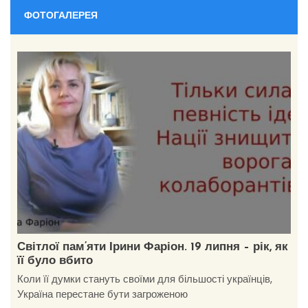
ФОТОГАЛЕРЕЯ
Світлої пам’яти Ірини Фаріон. 19 липня – рік, як
її було вбито
Коли її думки стануть своїми для більшості українців,
Україна перестане бути загроженою