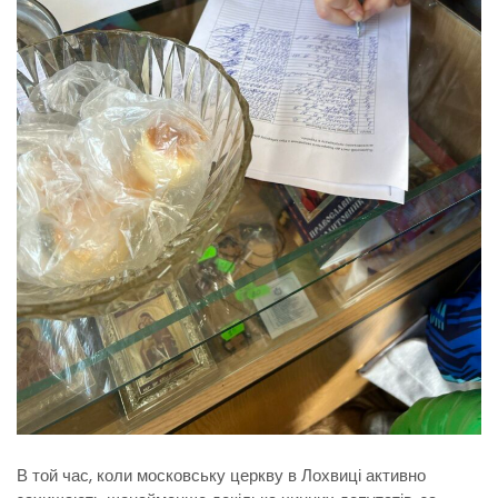
В той час, коли московську церкву в Лохвиці активно