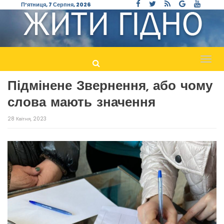
П’ятниця, 7 Серпня, 2026
Пере
навіг
Підмінене Звернення, або чому
слова мають значення
28 Квітня, 2023