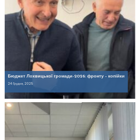
Бюджет Лохвицької громади-2026: фронту – копійки
24 Грудня, 2025