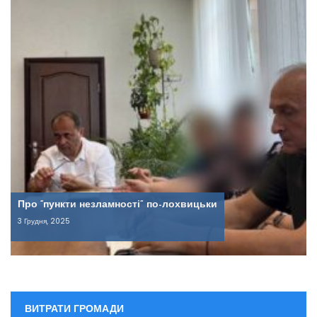
Про “пункти незламності” по-лохвицьки
3 Грудня, 2025
ВИТРАТИ ГРОМАДИ