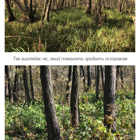
Так виглядає ліс, який планують зробити островом