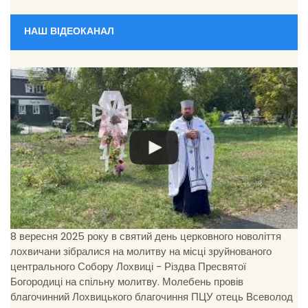
НАШ ВІДЕОКАНАЛ
8 вересня 2025 року в святий день церковного новоліття
лохвичани зібралися на молитву на місці зруйнованого
центрального Собору Лохвиці - Різдва Пресвятої
Богородиці на спільну молитву. Молебень провів
благочинний Лохвицького благочиння ПЦУ отець Всеволод