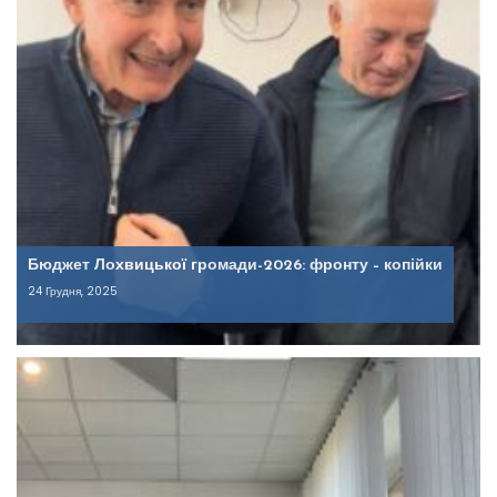
Бюджет Лохвицької громади-2026: фронту – копійки
24 Грудня, 2025