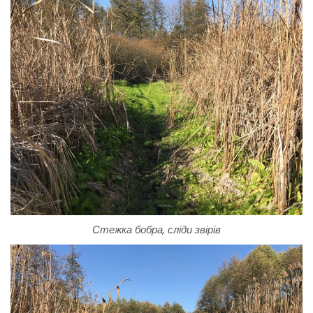
Стежка бобра, сліди звірів