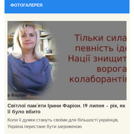
ФОТОГАЛЕРЕЯ
Світлої пам’яти Ірини Фаріон. 19 липня – рік, як
її було вбито
Коли її думки стануть своїми для більшості українців,
Україна перестане бути загроженою