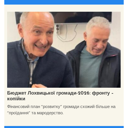
Бюджет Лохвицької громади-2026: фронту –
копійки
Фінансовий план “розвитку” громади схожий більше на
“проїдання” та мародерство.