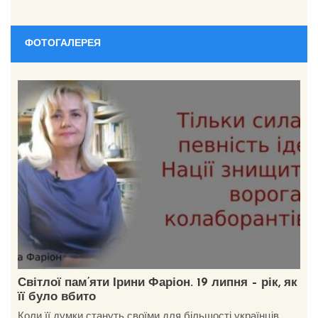
ФОТОГАЛЕРЕЯ
Світлої пам’яти Ірини Фаріон. 19 липня – рік, як
її було вбито
Коли її думки стануть своїми для більшості українців,