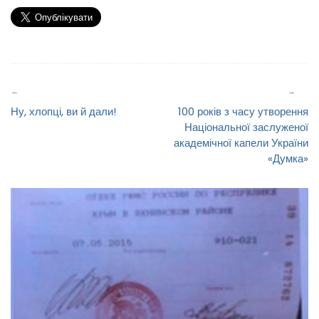
Навігація
записів
Ну, хлопці, ви й дали!
100 років з часу утворення
Національної заслуженої
академічної капели України
«Думка»