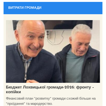
ВИТРАТИ ГРОМАДИ
Бюджет Лохвицької громади-2026: фронту –
копійки
Фінансовий план “розвитку” громади схожий більше на
“проїдання” та мародерство.