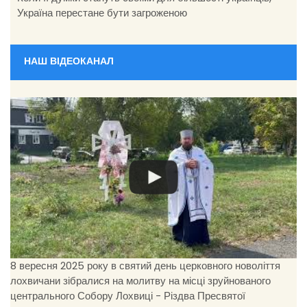
Україна перестане бути загроженою
НАШ ВІДЕОКАНАЛ
8 вересня 2025 року в святий день церковного новоліття
лохвичани зібралися на молитву на місці зруйнованого
центрального Собору Лохвиці - Різдва Пресвятої