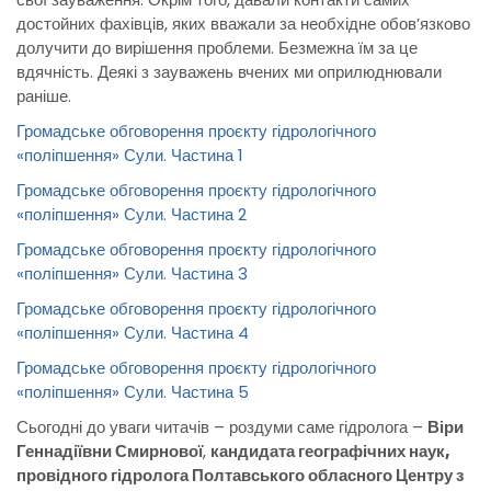
достойних фахівців, яких вважали за необхідне обов’язково
долучити до вирішення проблеми. Безмежна їм за це
вдячність. Деякі з зауважень вчених ми оприлюднювали
раніше.
Громадське обговорення проєкту гідрологічного
«поліпшення» Сули. Частина 1
Громадське обговорення проєкту гідрологічного
«поліпшення» Сули. Частина 2
Громадське обговорення проєкту гідрологічного
«поліпшення» Сули. Частина 3
Громадське обговорення проєкту гідрологічного
«поліпшення» Сули. Частина 4
Громадське обговорення проєкту гідрологічного
«поліпшення» Сули. Частина 5
Сьогодні до уваги читачів – роздуми саме гідролога –
Віри
Геннадіївни Смирнової
,
кандидата географічних наук,
провідного гідролога Полтавського обласного Центру з