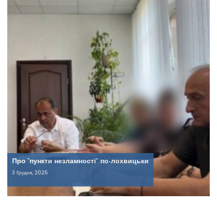
Про “пункти незламності” по-лохвицьки
3 Грудня, 2025