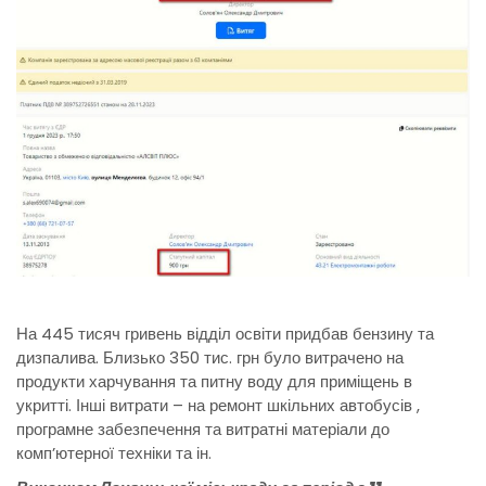
На 445 тисяч гривень відділ освіти придбав бензину та
дизпалива. Близько 350 тис. грн було витрачено на
продукти харчування та питну воду для приміщень в
укритті. Інші витрати – на ремонт шкільних автобусів ,
програмне забезпечення та витратні матеріали до
комп’ютерної техніки та ін.