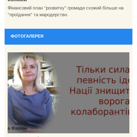
копійки
Фінансовий план “розвитку” громади схожий більше на
“проїдання” та мародерство.
ФОТОГАЛЕРЕЯ