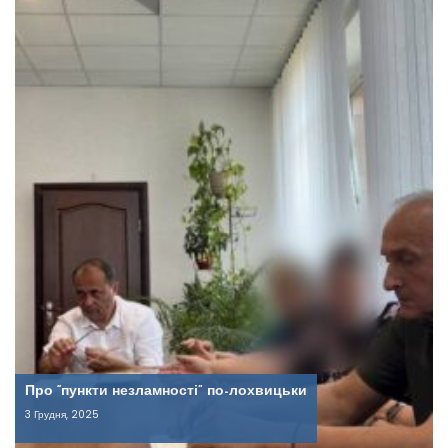
Про “пункти незламності” по-лохвицьки
3 Грудня, 2025