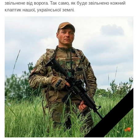
звільнене від ворога. Так само, як буде звільнено кожний
клаптик нашої, української землі.