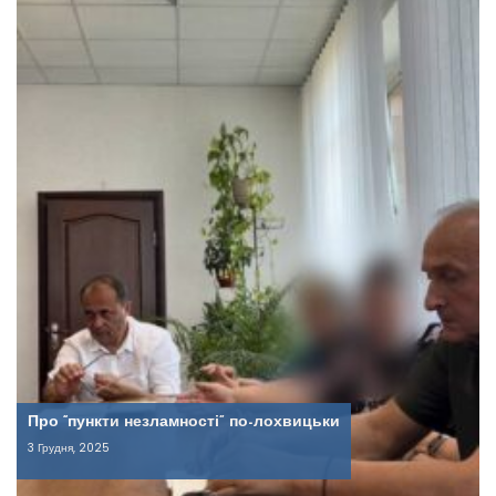
Про “пункти незламності” по-лохвицьки
3 Грудня, 2025