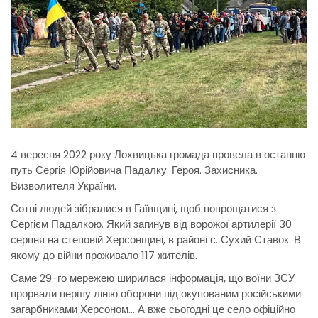
4 вересня 2022 року Лохвицька громада провела в останню
путь Сергія Юрійовича Падалку. Героя. Захисника.
Визволителя України.
Сотні людей зібралися в Гаївщині, щоб попрощатися з
Сергієм Падалкою. Який загинув від ворожої артилерії 30
серпня на степовій Херсонщині, в районі с. Сухий Ставок. В
якому до війни проживало 117 жителів.
Саме 29-го мережею ширилася інформація, що воїни ЗСУ
прорвали першу лінію оборони під окупованим російськими
загарбниками Херсоном… А вже сьогодні це село офіційно