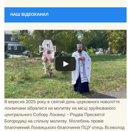
НАШ ВІДЕОКАНАЛ
8 вересня 2025 року в святий день церковного новоліття
лохвичани зібралися на молитву на місці зруйнованого
центрального Собору Лохвиці - Різдва Пресвятої
Богородиці на спільну молитву. Молебень провів
благочинний Лохвицького благочиння ПЦУ отець Всеволод