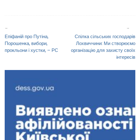
Навігація
записів
Епіфаній про Путіна,
Спілка сільських господарів
Порошенка, вибори,
Лохвиччини: Ми створюємо
прокльони і хустки, – РС
організацію для захисту своїх
інтересів