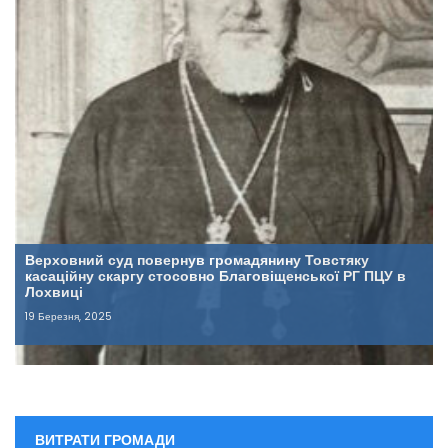
Верховний суд повернув громадянину Товстяку
касаційну скаргу стосовно Благовіщенської РГ ПЦУ в
Лохвиці
19 Березня, 2025
ВИТРАТИ ГРОМАДИ