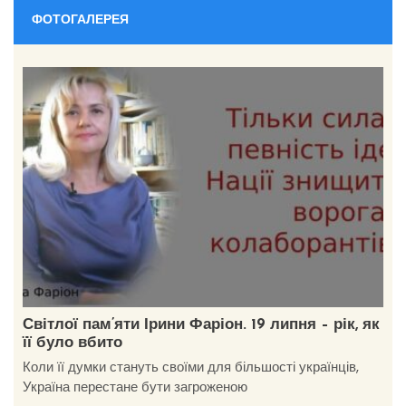
ФОТОГАЛЕРЕЯ
Світлої пам’яти Ірини Фаріон. 19 липня – рік, як
її було вбито
Коли її думки стануть своїми для більшості українців,
Україна перестане бути загроженою