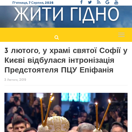
П’ятниця, 7 Серпня, 2026
Пере
навіг
3 лютого, у храмі святої Софії у
Києві відбулася інтронізація
Предстоятеля ПЦУ Епіфанія
3 Лютого, 2019