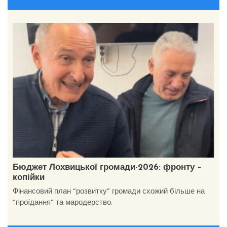
Бюджет Лохвицької громади-2026: фронту –
копійки
Фінансовий план “розвитку” громади схожий більше на
“проїдання” та мародерство.