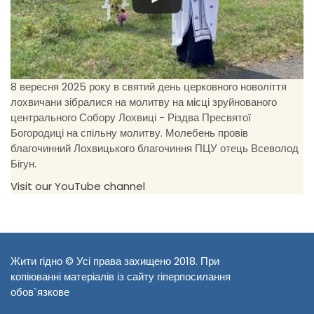
8 вересня 2025 року в святий день церковного новоліття
лохвичани зібралися на молитву на місці зруйнованого
центрального Собору Лохвиці - Різдва Пресвятої
Богородиці на спільну молитву. Молебень провів
благочинний Лохвицького благочиння ПЦУ отець Всеволод
Бігун.
Visit our YouTube channel
Жити гідно © Усі права захищено 2018. При
копіюванні матеріалів із сайту гіперпосилання
обов`язкове