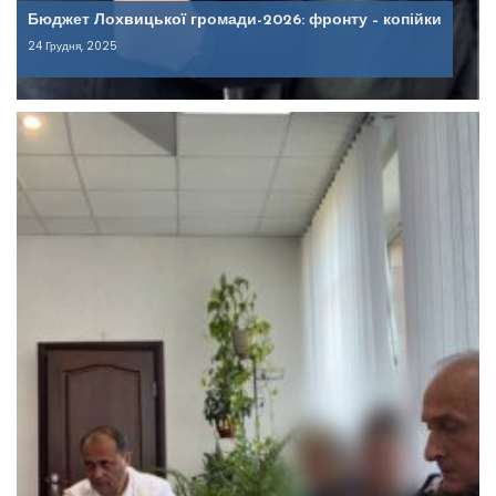
Бюджет Лохвицької громади-2026: фронту – копійки
24 Грудня, 2025