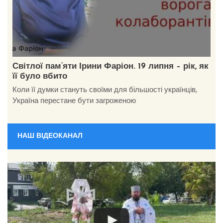
Світлої пам’яти Ірини Фаріон. 19 липня – рік, як
її було вбито
Коли її думки стануть своїми для більшості українців,
Україна перестане бути загроженою
НАШ ВІДЕОКАНАЛ