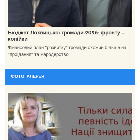
Бюджет Лохвицької громади-2026: фронту –
копійки
Фінансовий план “розвитку” громади схожий більше на
“проїдання” та мародерство.
ФОТОГАЛЕРЕЯ