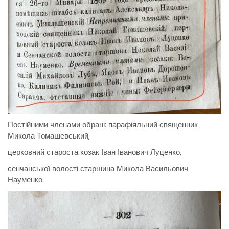
Постійними членами обрані: парафіяльний священник
Микола Томашевський,
церковний староста козак Іван Іванович Луценко,
сенчанської волості старшина Микола Васильович
Науменко.