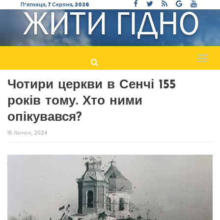
П’ятниця, 7 Серпня, 2026
Пере
навіг
Чотири церкви в Сенчі 155
років тому. Хто ними
опікувався?
16 Лютого, 2024