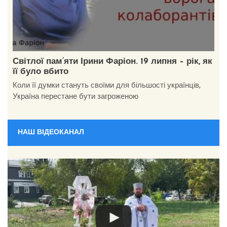
Світлої пам’яти Ірини Фаріон. 19 липня – рік, як
її було вбито
Коли її думки стануть своїми для більшості українців,
Україна перестане бути загроженою
НАШ ВІДЕОКАНАЛ