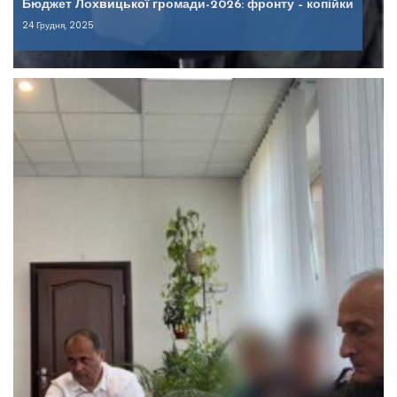
Бюджет Лохвицької громади-2026: фронту – копійки
24 Грудня, 2025