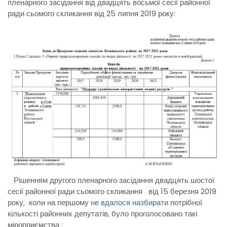
пленарного засідання від двадцять восьмої сесії районної
ради сьомого скликання від 25 липня 2019 року:
Рішенням другого пленарного засідання двадцять шостої
сесії районної ради сьомого скликання від 15 березня 2019
року, коли на першому
не вдалося назбирати
потрібної
кількості районних депутатів, було проголосовано такі
міроприємства :