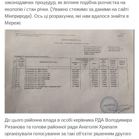
законодавчих процедур, як вплине подібна розчистка на
екологію і стан річки. (Уважно стежимо за даними на сайті
Мінприроди). Ось ці розрахунки, які нам вдалося знайти в
Мережі:
До цього районна влада в особі керівника РДА Володимира
Рязанова та голови районної ради Анатолія Храпаля
організували голосування за такі об’єкти: рішенням другого