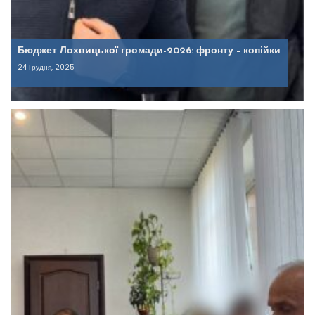
Бюджет Лохвицької громади-2026: фронту – копійки
24 Грудня, 2025