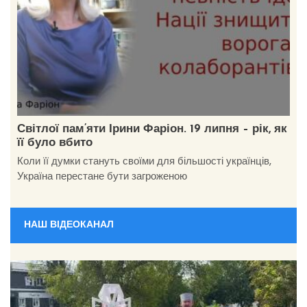
Світлої пам’яти Ірини Фаріон. 19 липня – рік, як
її було вбито
Коли її думки стануть своїми для більшості українців,
Україна перестане бути загроженою
НАШ ВІДЕОКАНАЛ