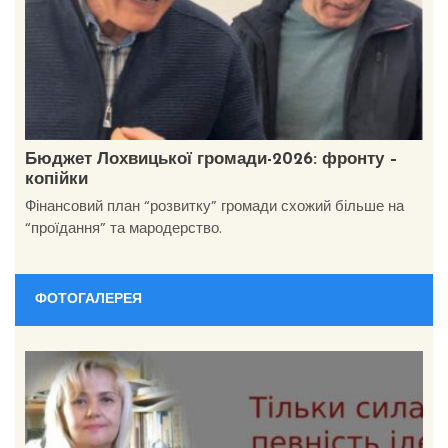
Бюджет Лохвицької громади-2026: фронту –
копійки
Фінансовий план “розвитку” громади схожий більше на
“проїдання” та мародерство.
ФОТОГАЛЕРЕЯ