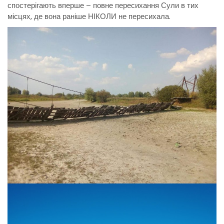
спостерігають вперше – повне пересихання Сули в тих
місцях, де вона раніше НІКОЛИ не пересихала.