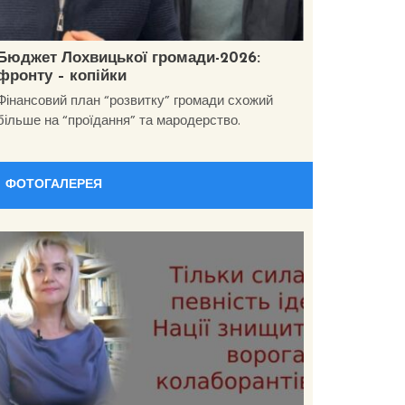
Бюджет Лохвицької громади-2026:
фронту – копійки
Фінансовий план “розвитку” громади схожий
більше на “проїдання” та мародерство.
ФОТОГАЛЕРЕЯ