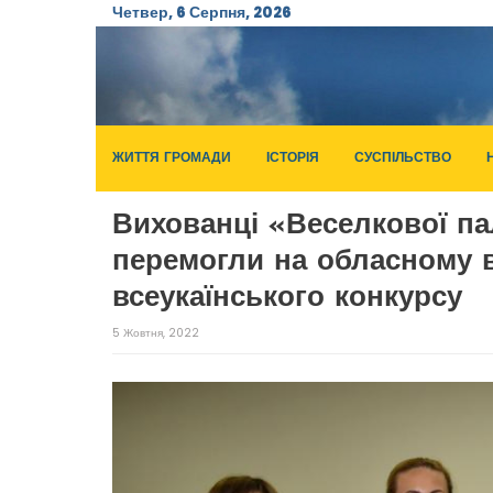
Четвер, 6 Серпня, 2026
ЖИТТЯ ГРОМАДИ
ІСТОРІЯ
СУСПІЛЬСТВО
Вихованці «Веселкової па
перемогли на обласному в
всеукаїнського конкурсу
5 Жовтня, 2022