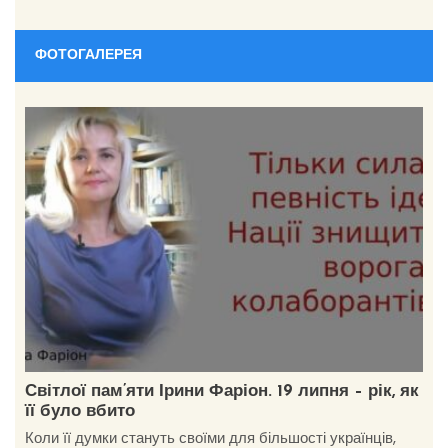
ФОТОГАЛЕРЕЯ
Світлої пам’яти Ірини Фаріон. 19 липня – рік, як
її було вбито
Коли її думки стануть своїми для більшості українців,