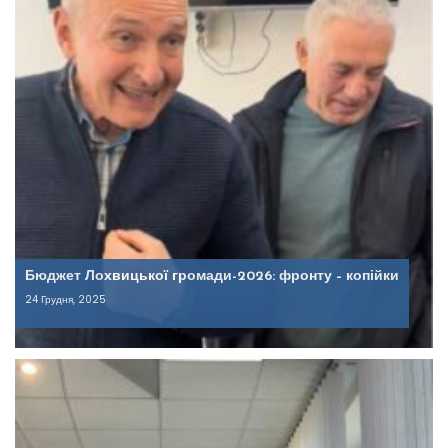
Бюджет Лохвицької громади-2026: фронту – копійки
24 Грудня, 2025