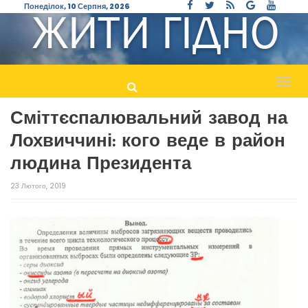
Понеділок, 10 Серпня, 2026
Пере
навіг
Сміттєспалювальний завод на
Лохвиччині: кого веде в район
людина Президента
23 Лютого, 2019