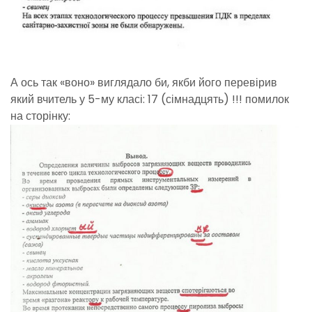
А ось так «воно» виглядало би, якби його перевірив
який вчитель у 5-му класі:
17 (сімнадцять) !!! помилок
на сторінку: