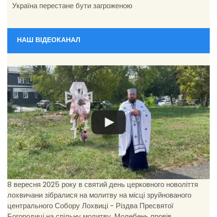
Україна перестане бути загроженою
НАШ ВІДЕОКАНАЛ
8 вересня 2025 року в святий день церковного новоліття
лохвичани зібралися на молитву на місці зруйнованого
центрального Собору Лохвиці - Різдва Пресвятої
Богородиці на спільну молитву. Молебень провів