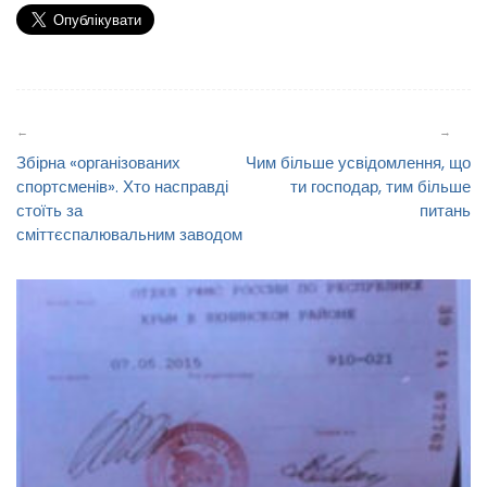
Навігація
записів
Збірна «організованих
Чим більше усвідомлення, що
спортсменів». Хто насправді
ти господар, тим більше
стоїть за
питань
сміттєспалювальним заводом