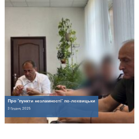
Про “пункти незламності” по-лохвицьки
3 Грудня, 2025