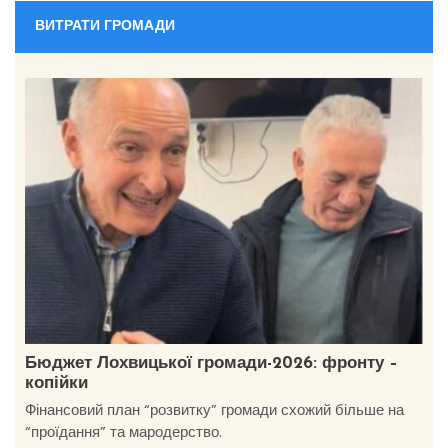
ВИТРАТИ ГРОМАДИ
Бюджет Лохвицької громади-2026: фронту –
копійки
Фінансовий план “розвитку” громади схожий більше на
“проїдання” та мародерство.