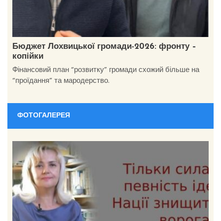
Бюджет Лохвицької громади-2026: фронту –
копійки
Фінансовий план “розвитку” громади схожий більше на
“проїдання” та мародерство.
ФОТОГАЛЕРЕЯ