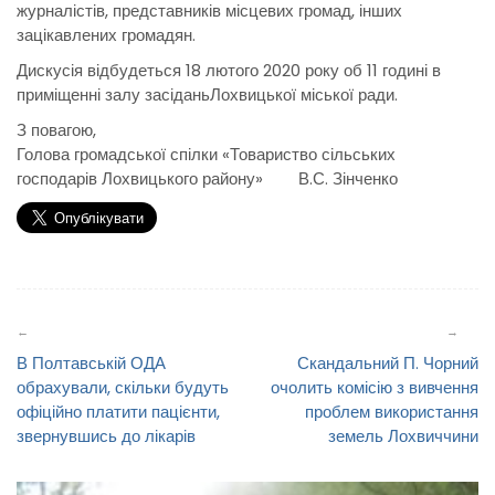
журналістів, представників місцевих громад, інших
зацікавлених громадян.
Дискусія відбудеться 18 лютого 2020 року об 11 годині в
приміщенні залу засіданьЛохвицької міської ради.
З повагою,
Голова громадської спілки «Товариство сільських
господарів Лохвицького району» В.С. Зінченко
Навігація
записів
В Полтавській ОДА
Скандальний П. Чорний
обрахували, скільки будуть
очолить комісію з вивчення
офіційно платити пацієнти,
проблем використання
звернувшись до лікарів
земель Лохвиччини