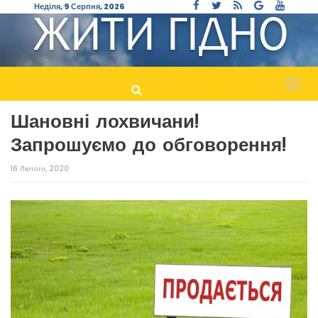
Неділя, 9 Серпня, 2026
Пере
навіг
Шановні лохвичани!
Запрошуємо до обговорення!
16 Лютого, 2020