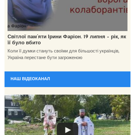
Світлої пам’яти Ірини Фаріон. 19 липня – рік, як
її було вбито
Коли її думки стануть своїми для більшості українців,
Україна перестане бути загроженою
НАШ ВІДЕОКАНАЛ