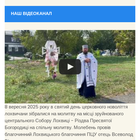
НАШ ВІДЕОКАНАЛ
8 вересня 2025 року в святий день церковного новоліття
лохвичани зібралися на молитву на місці зруйнованого
центрального Собору Лохвиці - Різдва Пресвятої
Богородиці на спільну молитву. Молебень провів
благочинний Лохвицького благочиння ПЦУ отець Всеволод