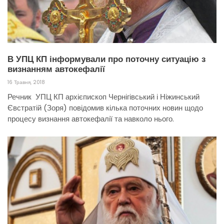
В УПЦ КП інформували про поточну ситуацію з
визнанням автокефалії
16 Травня, 2018
Речник УПЦ КП архієпископ Чернігівський і Ніжинський
Євстратій (Зоря) повідомив кілька поточних новин щодо
процесу визнання автокефалії та навколо нього.