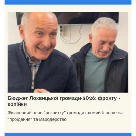
Бюджет Лохвицької громади-2026: фронту –
копійки
Фінансовий план “розвитку” громади схожий більше на
“проїдання” та мародерство.