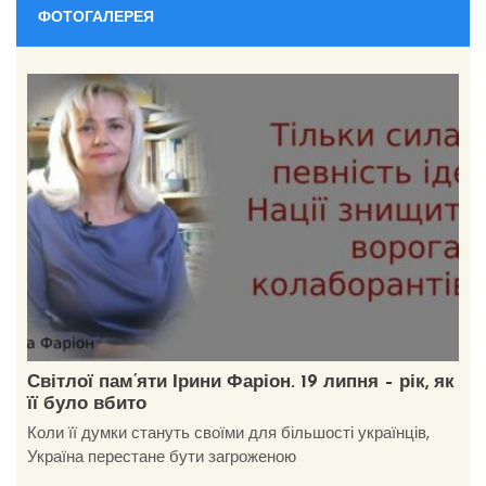
ФОТОГАЛЕРЕЯ
Світлої пам’яти Ірини Фаріон. 19 липня – рік, як
її було вбито
Коли її думки стануть своїми для більшості українців,
Україна перестане бути загроженою