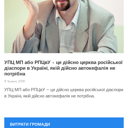
УПЦ МП або РПЦвУ – це дійсно церква російської
діаспори в Україні, якій дійсно автокефалія не
потрібна
8 Травня, 2018
УПЦ МП або РПЦвУ – це дійсно церква російської діаспори
в Україні, якій дійсно автокефалія не потрібна.
ВИТРАТИ ГРОМАДИ