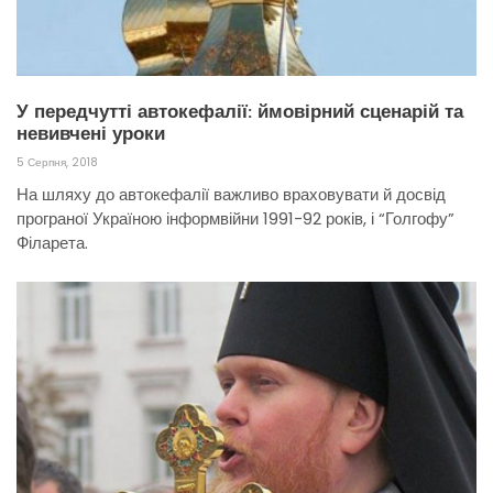
У передчутті автокефалії: ймовірний сценарій та
невивчені уроки
5 Серпня, 2018
На шляху до автокефалії важливо враховувати й досвід
програної Україною інформвійни 1991-92 років, і “Голгофу”
Філарета.