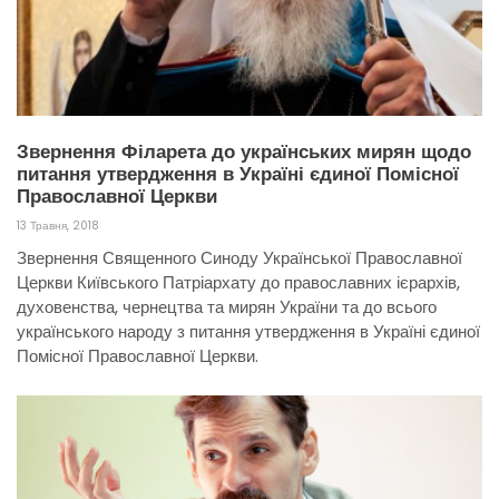
Звернення Філарета до українських мирян щодо
питання утвердження в Україні єдиної Помісної
Православної Церкви
13 Травня, 2018
Звернення Священного Синоду Української Православної
Церкви Київського Патріархату до православних ієрархів,
духовенства, чернецтва та мирян України та до всього
українського народу з питання утвердження в Україні єдиної
Помісної Православної Церкви.