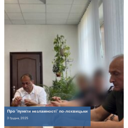
Про “пункти незламності” по-лохвицьки
3 Грудня, 2025