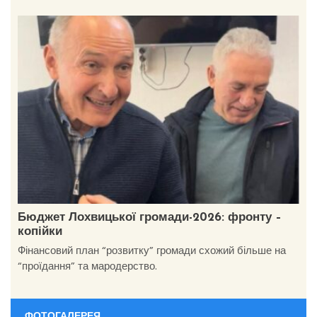
Бюджет Лохвицької громади-2026: фронту –
копійки
Фінансовий план “розвитку” громади схожий більше на
“проїдання” та мародерство.
ФОТОГАЛЕРЕЯ