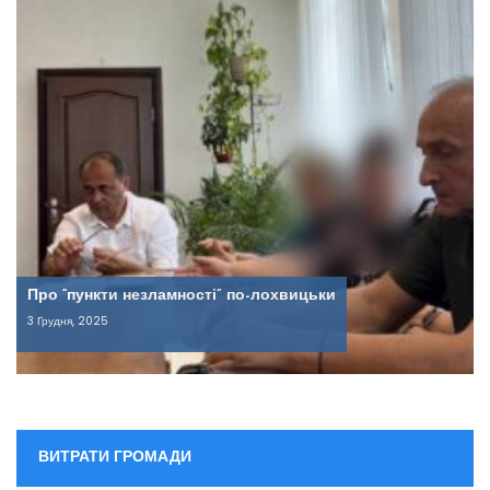
Про “пункти незламності” по-лохвицьки
3 Грудня, 2025
ВИТРАТИ ГРОМАДИ