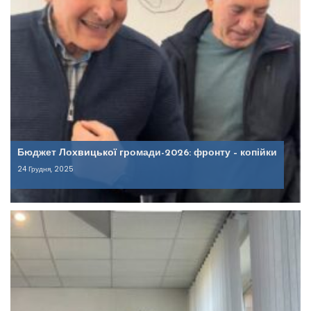
Бюджет Лохвицької громади-2026: фронту – копійки
24 Грудня, 2025