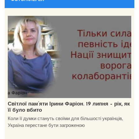
Світлої пам’яти Ірини Фаріон. 19 липня – рік, як
її було вбито
Коли її думки стануть своїми для більшості українців,
Україна перестане бути загроженою