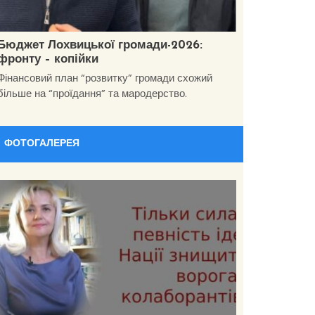
Бюджет Лохвицької громади-2026:
фронту – копійки
Фінансовий план “розвитку” громади схожий
більше на “проїдання” та мародерство.
ФОТОГАЛЕРЕЯ