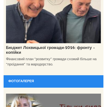
Бюджет Лохвицької громади-2026: фронту –
копійки
Фінансовий план “розвитку” громади схожий більше на
“проїдання” та мародерство.
ФОТОГАЛЕРЕЯ