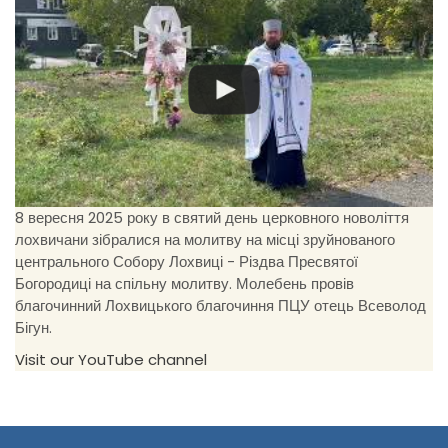
8 вересня 2025 року в святий день церковного новоліття
лохвичани зібралися на молитву на місці зруйнованого
центрального Собору Лохвиці - Різдва Пресвятої
Богородиці на спільну молитву. Молебень провів
благочинний Лохвицького благочиння ПЦУ отець Всеволод
Бігун.
Visit our YouTube channel