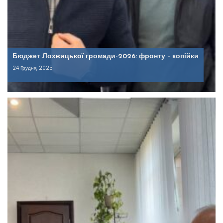
Бюджет Лохвицької громади-2026: фронту – копійки
24 Грудня, 2025