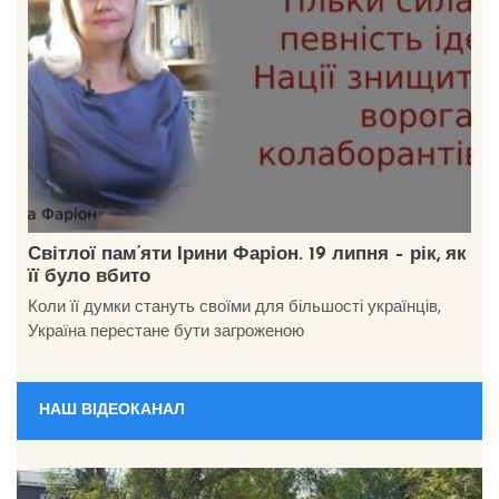
Світлої пам’яти Ірини Фаріон. 19 липня – рік, як
її було вбито
Коли її думки стануть своїми для більшості українців,
Україна перестане бути загроженою
НАШ ВІДЕОКАНАЛ