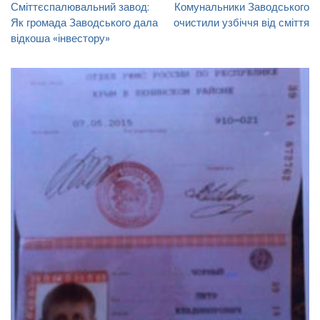
Сміттєспалювальний завод:
Комунальники Заводського
Як громада Заводського дала
очистили узбіччя від сміття
відкоша «інвестору»