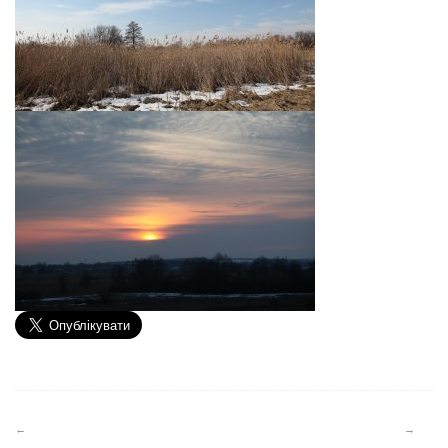
Навігація
записів