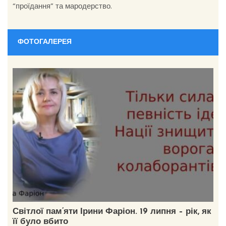
“проїдання” та мародерство.
ФОТОГАЛЕРЕЯ
Світлої пам’яти Ірини Фаріон. 19 липня – рік, як
її було вбито