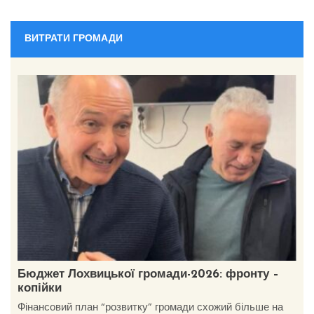
ВИТРАТИ ГРОМАДИ
Бюджет Лохвицької громади-2026: фронту –
копійки
Фінансовий план “розвитку” громади схожий більше на