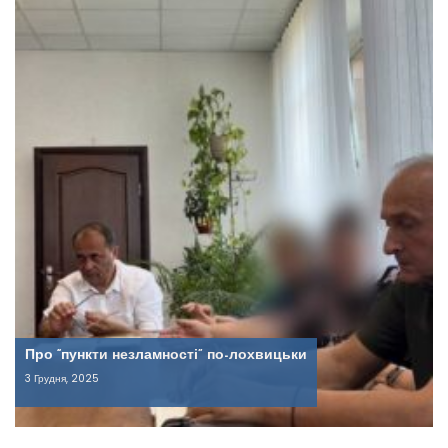
Про “пункти незламності” по-лохвицьки
3 Грудня, 2025