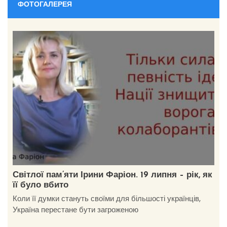
ФОТОГАЛЕРЕЯ
Світлої пам’яти Ірини Фаріон. 19 липня – рік, як
її було вбито
Коли її думки стануть своїми для більшості українців,
Україна перестане бути загроженою