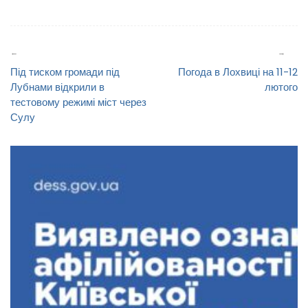
Навігація
записів
Під тиском громади під
Погода в Лохвиці на 11-12
Лубнами відкрили в
лютого
тестовому режимі міст через
Сулу