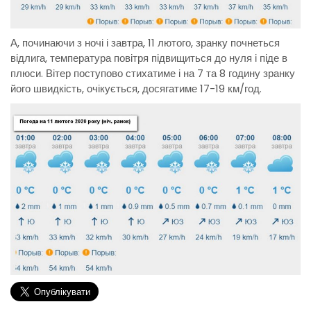
А, починаючи з ночі і завтра, 11 лютого, зранку почнеться
відлига, температура повітря підвищиться до нуля і піде в
плюси. Вітер поступово стихатиме і на 7 та 8 годину зранку
його швидкість, очікується, досягатиме 17-19 км/год.