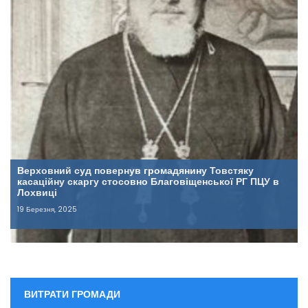
Верховний суд повернув громадянину Товстяку
касаційну скаргу стосовно Благовіщенської РГ ПЦУ в
Лохвиці
19 Березня, 2025
ВИТРАТИ ГРОМАДИ