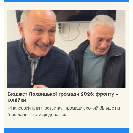
Бюджет Лохвицької громади-2026: фронту –
копійки
Фінансовий план “розвитку” громади схожий більше на
“проїдання” та мародерство.