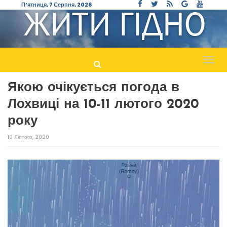
П’ятниця, 7 Серпня, 2026
Пере
навіг
Якою очікується погода в
Лохвиці на 10-11 лютого 2020
року
10 Лютого, 2020