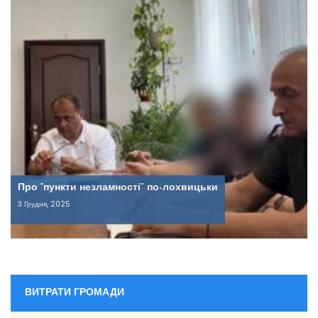
Про “пункти незламності” по-лохвицьки
3 Грудня, 2025
ВИТРАТИ ГРОМАДИ