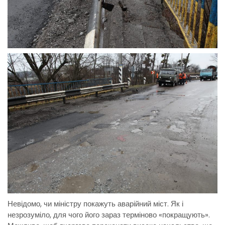
Невідомо, чи міністру покажуть аварійний міст. Як і
незрозуміло, для чого його зараз терміново «покращують».