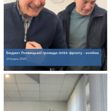
Бюджет Лохвицької громади-2026: фронту – копійки
24 Грудня, 2025