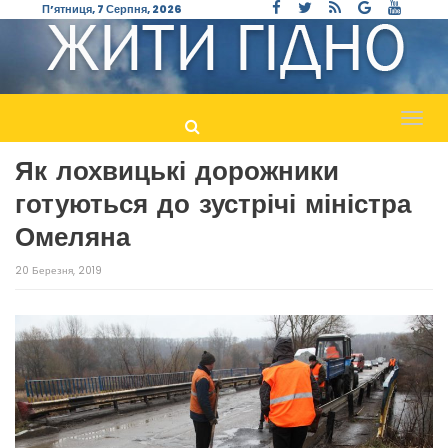
П’ятниця, 7 Серпня, 2026
Пере
навіг
Як лохвицькі дорожники
готуються до зустрічі міністра
Омеляна
20 Березня, 2019