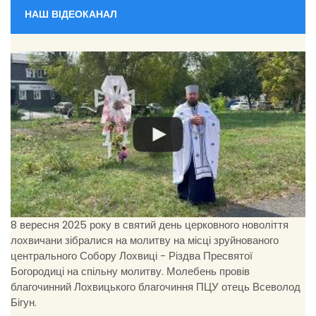
НАШ ВІДЕОКАНАЛ
8 вересня 2025 року в святий день церковного новоліття
лохвичани зібралися на молитву на місці зруйнованого
центрального Собору Лохвиці - Різдва Пресвятої
Богородиці на спільну молитву. Молебень провів
благочинний Лохвицького благочиння ПЦУ отець Всеволод
Бігун.