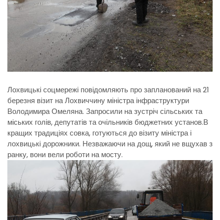
Лохвицькі соцмережі повідомляють про запланований на 21
березня візит на Лохвиччину міністра інфраструктури
Володимира Омеляна. Запросили на зустріч сільських та
міських голів, депутатів та очільників бюджетних установ.
В
кращих традиціях совка, готуються до візиту міністра і
лохвицькі дорожники. Незважаючи на дощ, який не вщухав з
ранку, вони вели роботи на мосту.