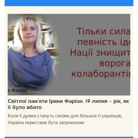
Світлої пам’яти Ірини Фаріон. 19 липня – рік, як
її було вбито
Коли її думки стануть своїми для більшості українців,
Україна перестане бути загроженою