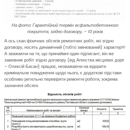
На фото: Гарантійний термін асфальтобетонного
покриття, згідно договору, – 10 років
А ось скан фізичних обсягів ремонтних робіт, які згідно
договору, носять динамічний (тобто змінюваний) характер!!!
А зважаючи на те, що принаймні один підписант, він же
замовник робіт згідно договору (від Агенства місцевих доріг
– Олексій Басан) працює, незважаючи на відкрите
кримінальне повадження щодо нього, є додаткові підстави
особливо ретельно перевіряти ремонтні роботи, зокрема
зазначені обсяги.