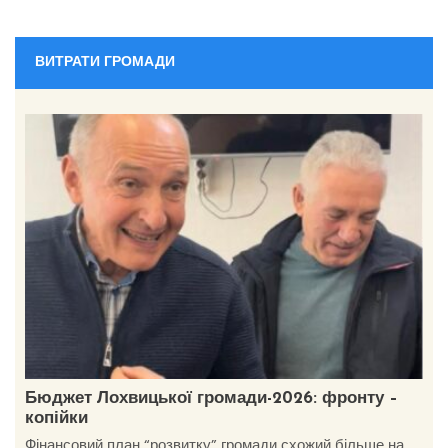
ВИТРАТИ ГРОМАДИ
Бюджет Лохвицької громади-2026: фронту –
копійки
Фінансовий план “розвитку” громади схожий більше на