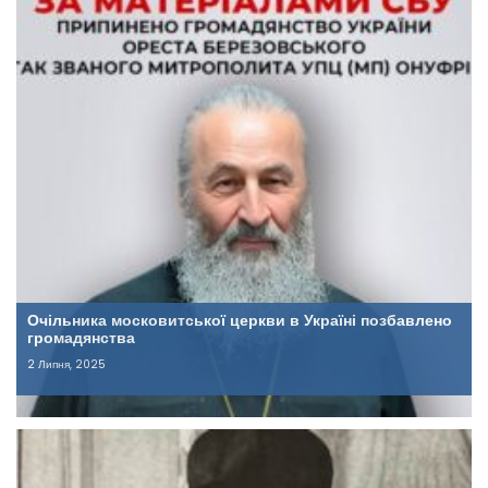
Очільника московитської церкви в Україні позбавлено
громадянства
2 Липня, 2025