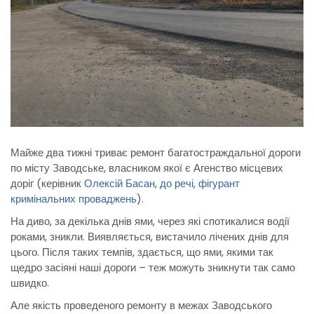
Майже два тижні триває ремонт багатостраждальної дороги
по місту Заводське, власником якої є Агенство місцевих
доріг (керівник
Олексій Басан, до речі, фігурант
кримінальних проваджень
).
На диво, за декілька днів ями, через які спотикалися водії
роками, зникли. Виявляється, вистачило лічених днів для
цього. Після таких темпів, здається, що ями, якими так
щедро засіяні наші дороги – теж можуть зникнути так само
швидко.
Але якість проведеного ремонту в межах Заводського