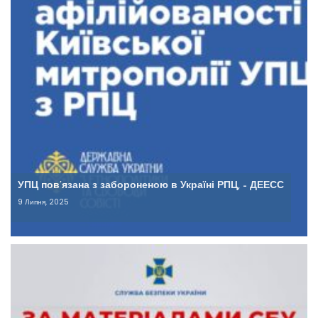
УПЦ пов’язана з забороненою в Україні РПЦ, – ДЕЕСС
9 Липня, 2025