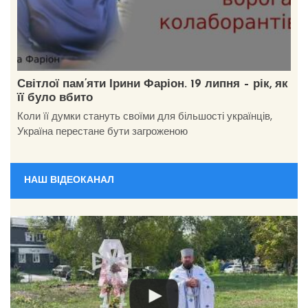
Світлої пам’яти Ірини Фаріон. 19 липня – рік, як
її було вбито
Коли її думки стануть своїми для більшості українців,
Україна перестане бути загроженою
НАШ ВІДЕОКАНАЛ