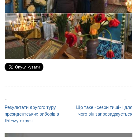
Навігація
записів
Результати другого туру
Що таке «сезон тиші» і для
президентських виборів в
чого він запроваджується
151-му окрузі