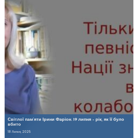
Світлої пам’яти Ірини Фаріон. 19 липня – рік, як її було
вбито
18 Липня, 2025