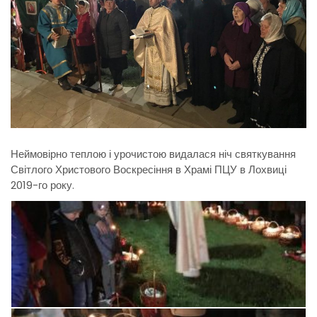
Неймовірно теплою і урочистою видалася ніч святкування
Світлого Христового Воскресіння в Храмі ПЦУ в Лохвиці
2019-го року.