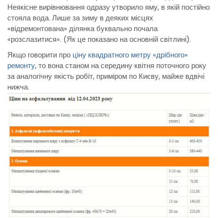
Неякісне вирівнювання одразу утворило яму, в якій постійно
стояла вода. Лише за зиму в деяких місцях
«відремонтована» ділянка буквально почала
«розслазитися». (Як це показано на основній світлині).
Якщо говорити про
ціну квадратного метру «дрібного»
ремонту
, то вона станом на середину квітня поточного року
за аналогічну якість робіт, приміром по Києву, майже вдвічі
нижча.