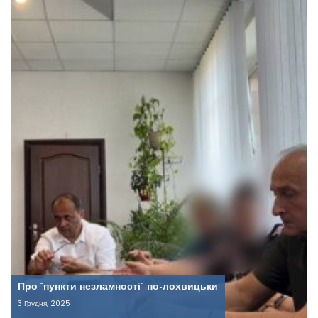
Про “пункти незламності” по-лохвицьки
3 Грудня, 2025