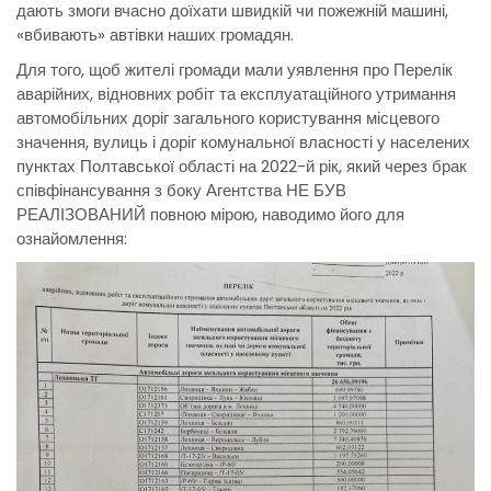
дають змоги вчасно доїхати швидкій чи пожежній машині,
«вбивають» автівки наших громадян.
Для того, щоб жителі громади мали уявлення про Перелік
аварійних, відновних робіт та експлуатаційного утримання
автомобільних доріг загального користування місцевого
значення, вулиць і доріг комунальної власності у населених
пунктах Полтавської області на 2022-й рік, який через брак
співфінансування з боку Агентства НЕ БУВ
РЕАЛІЗОВАНИЙ повною мірою, наводимо його для
ознайомлення: