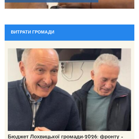
ВИТРАТИ ГРОМАДИ
Бюджет Лохвицької громади-2026: фронту –