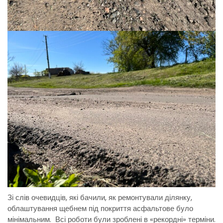
Зі слів очевидців, які бачили, як ремонтували ділянку,
облаштування щебнем під покриття асфальтове було
мінімальним. Всі роботи були зроблені в «рекордні» терміни.