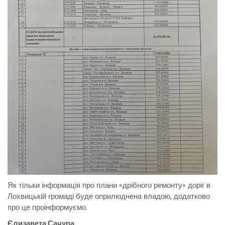
Як тільки інформація про плани «дрібного ремонту» доріг в
Лохвицькій громаді буде оприлюднена владою, додатково
про це проінформуємо.
Єлизавета Сачура