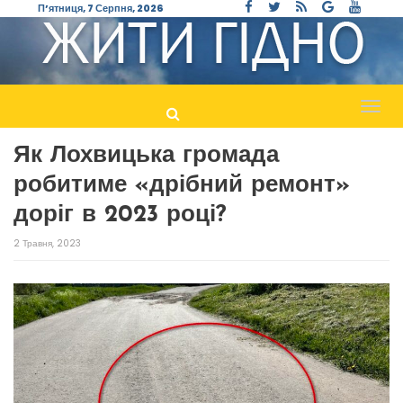
П’ятниця, 7 Серпня, 2026
Пере
навіг
Як Лохвицька громада
робитиме «дрібний ремонт»
доріг в 2023 році?
2 Травня, 2023