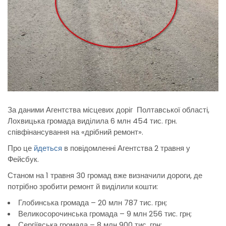
За даними Агентства місцевих доріг Полтавської області,
Лохвицька громада виділила 6 млн 454 тис. грн.
співфінансування на «дрібний ремонт».
Про це
йдеться
в повідомленні Агентства 2 травня у
Фейсбук.
Станом на 1 травня 30 громад вже визначили дороги, де
потрібно зробити ремонт й виділили кошти:
Глобинська громада – 20 млн 787 тис. грн;
Великосорочинська громада – 9 млн 256 тис. грн;
Сергіївська громада – 8 млн 900 тис. грн;