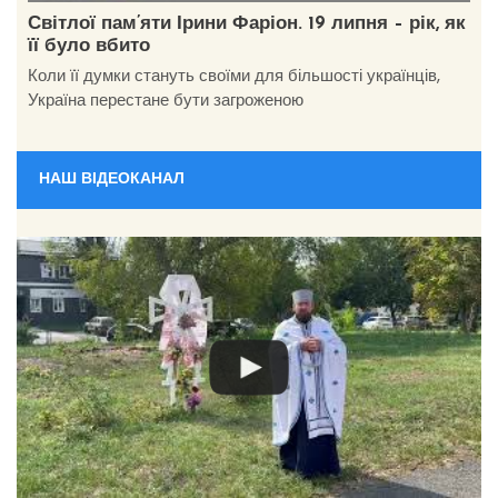
Світлої пам’яти Ірини Фаріон. 19 липня – рік, як
її було вбито
Коли її думки стануть своїми для більшості українців,
Україна перестане бути загроженою
НАШ ВІДЕОКАНАЛ