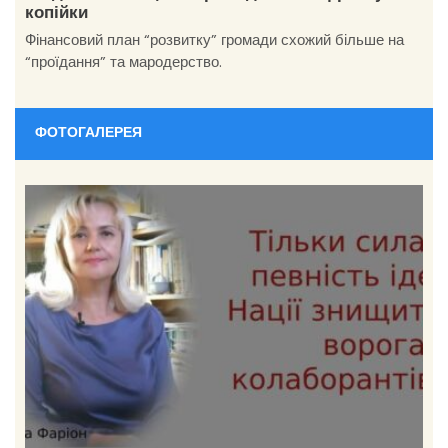
копійки
Фінансовий план “розвитку” громади схожий більше на
“проїдання” та мародерство.
ФОТОГАЛЕРЕЯ