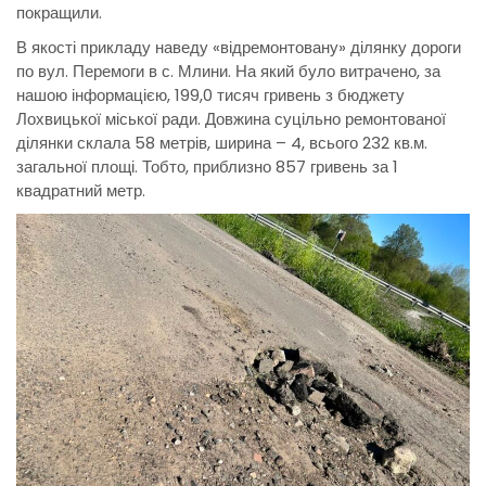
покращили.
В якості прикладу наведу «відремонтовану» ділянку дороги
по вул. Перемоги в с. Млини. На який було витрачено, за
нашою інформацією, 199,0 тисяч гривень з бюджету
Лохвицької міської ради. Довжина суцільно ремонтованої
ділянки склала 58 метрів, ширина – 4, всього 232 кв.м.
загальної площі. Тобто, приблизно 857 гривень за 1
квадратний метр.