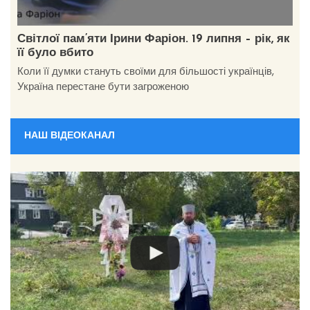
Світлої пам’яти Ірини Фаріон. 19 липня – рік, як
її було вбито
Коли її думки стануть своїми для більшості українців,
Україна перестане бути загроженою
НАШ ВІДЕОКАНАЛ