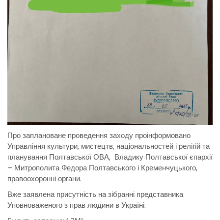
Про заплановане проведення заходу проінформовано
Управління культури, мистецтв, національностей і релігій та
планування Полтавської ОВА, Владику Полтавської єпархії
– Митрополита Федора Полтавського і Кременчуцького,
правоохоронні органи.
Вже заявлена присутність на зібранні представника
Уповноваженого з прав людини в Україні.