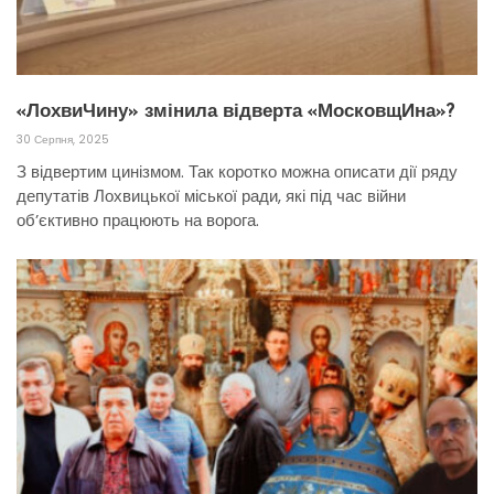
«ЛохвиЧину» змінила відверта «МосковщИна»?
30 Серпня, 2025
З відвертим цинізмом. Так коротко можна описати дії ряду
депутатів Лохвицької міської ради, які під час війни
об’єктивно працюють на ворога.