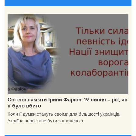
Світлої пам’яти Ірини Фаріон. 19 липня – рік, як
її було вбито
Коли її думки стануть своїми для більшості українців,
Україна перестане бути загроженою