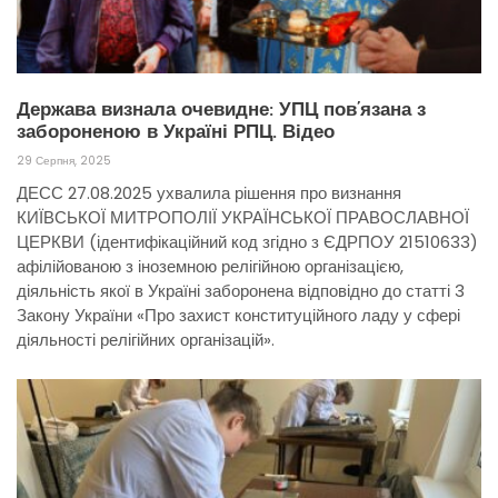
Держава визнала очевидне: УПЦ пов’язана з
забороненою в Україні РПЦ. Відео
29 Серпня, 2025
ДЕСС 27.08.2025 ухвалила рішення про визнання
КИЇВСЬКОЇ МИТРОПОЛІЇ УКРАЇНСЬКОЇ ПРАВОСЛАВНОЇ
ЦЕРКВИ (ідентифікаційний код згідно з ЄДРПОУ 21510633)
афілійованою з іноземною релігійною організацією,
діяльність якої в Україні заборонена відповідно до статті 3
Закону України «Про захист конституційного ладу у сфері
діяльності релігійних організацій».