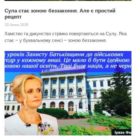
Сула стає зоною беззаконня. Але є простий
рецепт
22 Липня, 2025
Хамство та дикунство стрімко повертаються на Сулу. Яка
стає – у буквальному сенсі – зоною беззаконня.