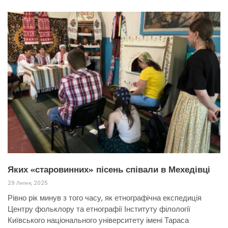
Яких «старовинних» пісень співали в Мехедівці
29 Липня, 2025
Рівно рік минув з того часу, як етнографічна експедиція
Центру фольклору та етнографії Інституту філології
Київського національного університету імені Тараса