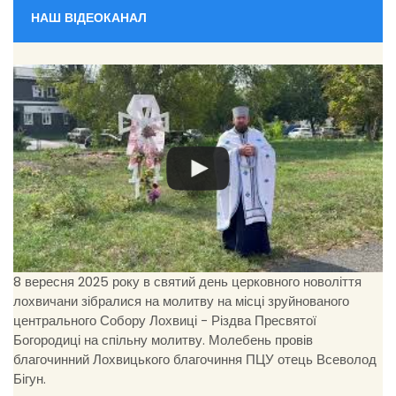
НАШ ВІДЕОКАНАЛ
8 вересня 2025 року в святий день церковного новоліття
лохвичани зібралися на молитву на місці зруйнованого
центрального Собору Лохвиці - Різдва Пресвятої
Богородиці на спільну молитву. Молебень провів
благочинний Лохвицького благочиння ПЦУ отець Всеволод
Бігун.