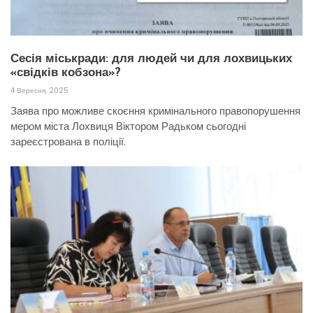
Сесія міськради: для людей чи для лохвицьких
«свідків кобзона»?
4 Вересня, 2025
Заява про можливе скоєння кримінального правопорушення
мером міста Лохвиця Віктором Радьком сьогодні
зареєстрована в поліції.