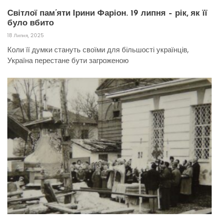
Світлої пам’яти Ірини Фаріон. 19 липня – рік, як її
було вбито
18 Липня, 2025
Коли її думки стануть своїми для більшості українців,
Україна перестане бути загроженою