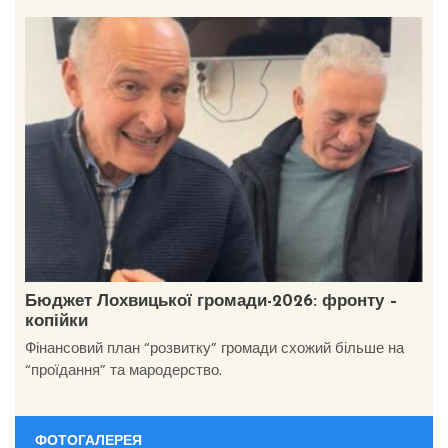
Бюджет Лохвицької громади-2026: фронту –
копійки
Фінансовий план “розвитку” громади схожий більше на
“проїдання” та мародерство.
ФОТОГАЛЕРЕЯ