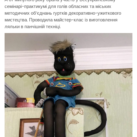
семінарі-практикумі для голів обласних та міських
методичних об’єднань гуртків декоративно-ужиткового
мистецтва. Проводила майстер-клас із виготовлення
ляльки в панчішній техніці.