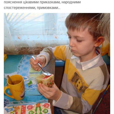
пояснення цікавими приказками, народними
спостереженнями, примовками…