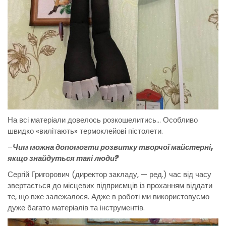
На всі матеріали довелось розкошелитись… Особливо
швидко «вилітають» термоклейові пістолети.
–
Чим можна допомогти розвитку творчої майстерні,
якщо знайдуться такі люди?
Сергій Григорович (директор закладу, — ред.) час від часу
звертається до місцевих підприємців із проханням віддати
те, що вже залежалося. Адже в роботі ми використовуємо
дуже багато матеріалів та інструментів.