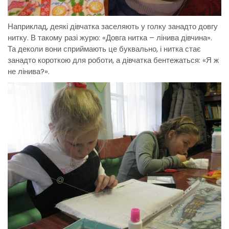
Наприклад, деякі дівчатка заселяють у голку занадто довгу
нитку. В такому разі журю: «Довга нитка – лінива дівчина».
Та деколи вони сприймають це буквально, і нитка стає
занадто короткою для роботи, а дівчатка бентежаться: «Я ж
не лінива?».