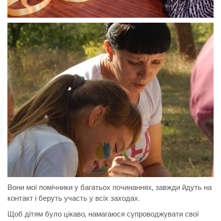
Вони мої помічники у багатьох починаннях, завжди йдуть на
контакт і беруть участь у всіх заходах.
Щоб дітям було цікаво, намагаюся супроводжувати свої