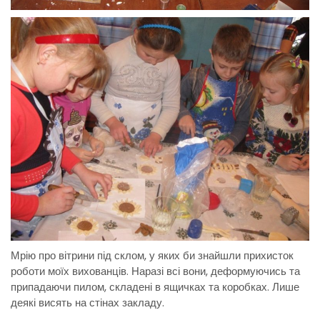
Мрію про вітрини під склом, у яких би знайшли прихисток
роботи моїх вихованців. Наразі всі вони, деформуючись та
припадаючи пилом, складені в ящичках та коробках. Лише
деякі висять на стінах закладу.