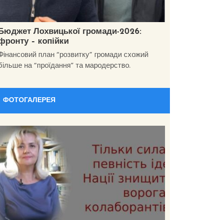
Бюджет Лохвицької громади-2026:
фронту – копійки
Фінансовий план “розвитку” громади схожий
більше на “проїдання” та мародерство.
ФОТОГАЛЕРЕЯ