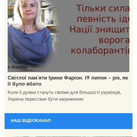
Світлої пам’яти Ірини Фаріон. 19 липня – рік, як
її було вбито
Коли її думки стануть своїми для більшості українців,
Україна перестане бути загроженою
НАШ ВІДЕОКАНАЛ