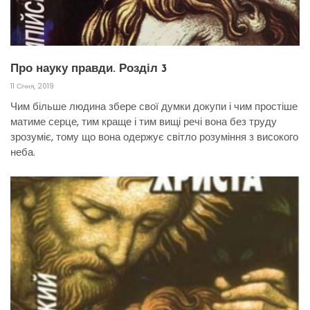
Про науку правди. Розділ 3
11 Січня, 2019
Чим більше людина збере свої думки докупи і чим простіше
матиме серце, тим краще і тим вищі речі вона без труду
зрозуміє, тому що вона одержує світло розуміння з високого
неба.