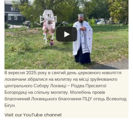
8 вересня 2025 року в святий день церковного новоліття
лохвичани зібралися на молитву на місці зруйнованого
центрального Собору Лохвиці - Різдва Пресвятої
Богородиці на спільну молитву. Молебень провів
благочинний Лохвицького благочиння ПЦУ отець Всеволод
Бігун.
Visit our YouTube channel