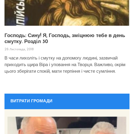
Господь: Сину! Я, Господь, зміцнюю тебе в день
смутку. Розділ 30
26 Листопада, 2018
В часи лихоліть і смутку на допомогу людині, зазвичай
приходить щира Віра і уповання на Творця. Важливо, окрім
цього зберігати спокій, мати терпіння і чисте сумління.
ВИТРАТИ ГРОМАДИ