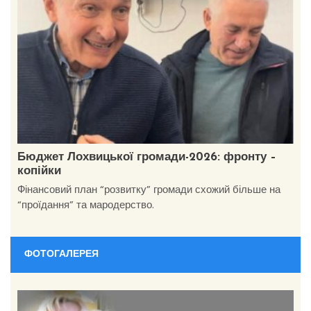
Бюджет Лохвицької громади-2026: фронту –
копійки
Фінансовий план “розвитку” громади схожий більше на
“проїдання” та мародерство.
ФОТОГАЛЕРЕЯ