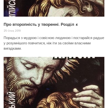
Про второпність у творенні. Розділ 4
25 Січня, 2019
Порадься з мудрою і совісною людиною і постарайся радше
у розумнішого повчитися, ніж іти за своїми власними
вигадками.