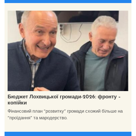
Бюджет Лохвицької громади-2026: фронту –
копійки
Фінансовий план “розвитку” громади схожий більше на
“проїдання” та мародерство.