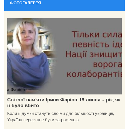
ФОТОГАЛЕРЕЯ
Світлої пам’яти Ірини Фаріон. 19 липня – рік, як
її було вбито
Коли її думки стануть своїми для більшості українців,
Україна перестане бути загроженою