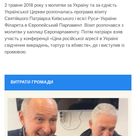
2 травня 2018 року з молитви за Україну та за єдність
Української Церкви розпочалась програма візиту
Святійшого Патріарха Київського і всієї Руси-України
Філарета в Європейський Парламент. Візит розпочався з
молитви у каплиці Європарламенту. Потім патріарх взяв
участь у конференції «Ціна російської агресії в Україні:
свідчення викрадень, тортур та вбивств», де і виступив із
промовою.
ВИТРАТИ ГРОМАДИ