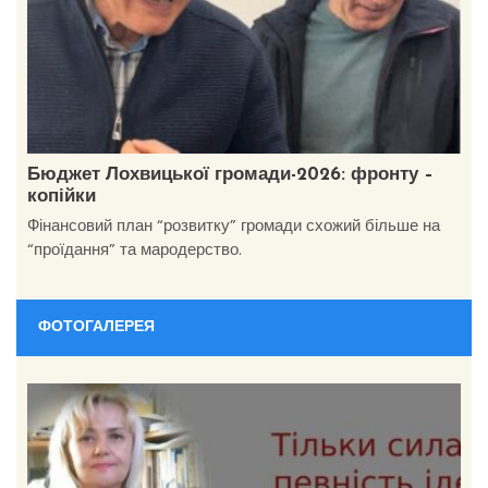
Бюджет Лохвицької громади-2026: фронту –
копійки
Фінансовий план “розвитку” громади схожий більше на
“проїдання” та мародерство.
ФОТОГАЛЕРЕЯ