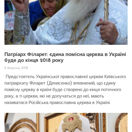
Патріарх Філарет: єдина помісна церква в Україні
буде до кінця 2018 року
5 Вересня, 2018
Предстоятель Української православної церкви Київського
патріархату Філарет (Денисенко) впевнений, що єдину
помісну церкву в країні буде створено до кінця поточного
року, а ті церкви, які не долучаться до неї, мають
називатися Російська православна церква в Україні.