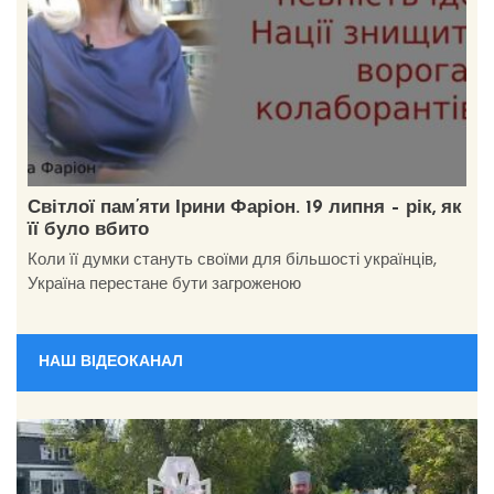
Світлої пам’яти Ірини Фаріон. 19 липня – рік, як
її було вбито
Коли її думки стануть своїми для більшості українців,
Україна перестане бути загроженою
НАШ ВІДЕОКАНАЛ