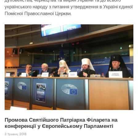
українського народу з питання утвердження в Україні єдиної
Помісної Православної Церкви.
Промова Святійшого Патріарха Філарета на
конференції у Європейському Парламенті
3 Травня, 2018