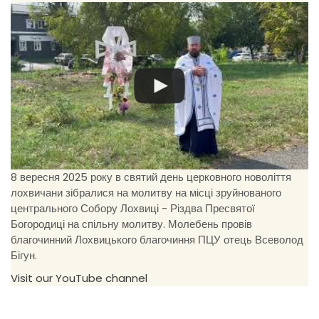
8 вересня 2025 року в святий день церковного новоліття
лохвичани зібралися на молитву на місці зруйнованого
центрального Собору Лохвиці - Різдва Пресвятої
Богородиці на спільну молитву. Молебень провів
благочинний Лохвицького благочиння ПЦУ отець Всеволод
Бігун.
Visit our YouTube channel