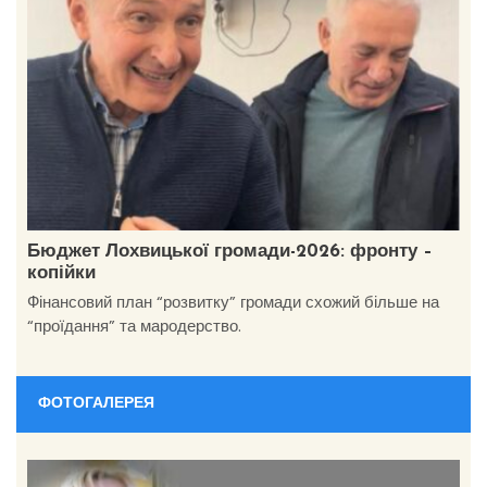
Бюджет Лохвицької громади-2026: фронту –
копійки
Фінансовий план “розвитку” громади схожий більше на
“проїдання” та мародерство.
ФОТОГАЛЕРЕЯ