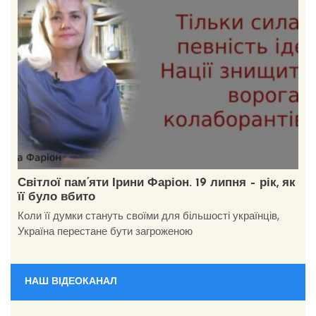
Світлої пам’яти Ірини Фаріон. 19 липня – рік, як
її було вбито
Коли її думки стануть своїми для більшості українців,
Україна перестане бути загроженою
НАШ ВІДЕОКАНАЛ