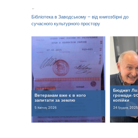
записів
Бібліотека в Заводському – від книгозбірні до
сучасного культурного простору
Бюджет Ло
Ветеранам вже є в кого
громади-20
запитати за землю
копійки
5 Квітня, 2026
24 Грудня, 2025