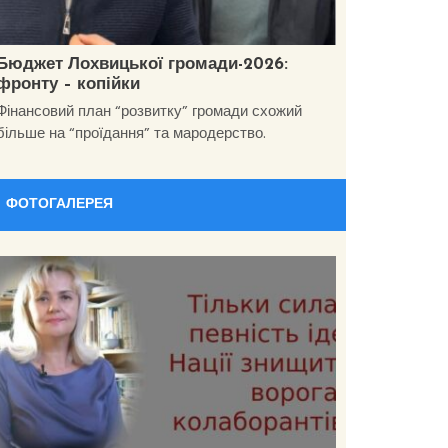
Бюджет Лохвицької громади-2026:
фронту – копійки
Фінансовий план “розвитку” громади схожий
більше на “проїдання” та мародерство.
ФОТОГАЛЕРЕЯ