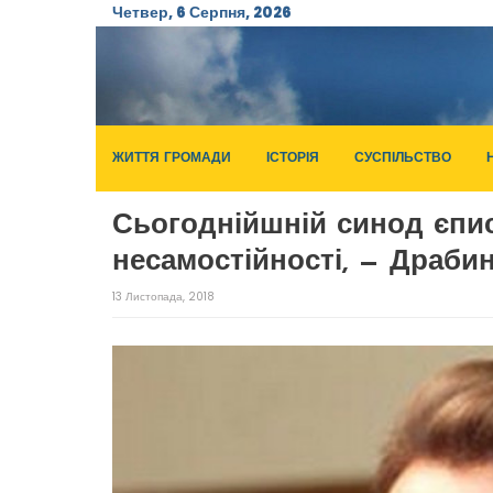
Четвер, 6 Серпня, 2026
ЖИТТЯ ГРОМАДИ
ІСТОРІЯ
СУСПІЛЬСТВО
Сьогоднійшній синод єпис
несамостійності, — Драби
13 Листопада, 2018