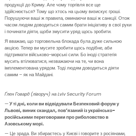
продукції до Криму. Але чому торгівля все ще
здійснюється? Тому що хтось на цьому визискує гроші.
Порушуючи ваші ж правила, оминаючи ваші ж санкції. Отож
часом людям доводиться самим брати ініціативу в свої руки
і починати діяти, щоби змусити уряд щось зробити.
Я вважаю, що торговельна блокада була дуже сильною
акцією. Тепер ви мусите зробити щось подібне, аби
підтримати військово-морські сили. Бо іноді стратегія
мусить втілюватися, незважаючи на те, чи вона
імплементована урядом. Тоді людям доводиться діяти
самим – як на Майдані.
Ґлен Говард (ліворуч) на Lviv Security Forum
—
У ті дні, коли ви відвідували Безпековий форум у
Львові, виник скандал, пов’язаний із українсько-
російськими переговорами про риболовство в
Азовському морі.
— Це зрада. Ви збираєтесь у Києві і говорите з росіянами,