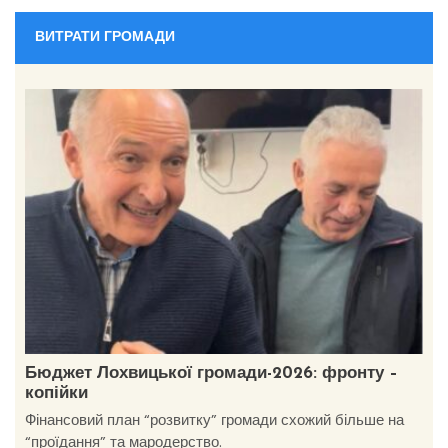
ВИТРАТИ ГРОМАДИ
Бюджет Лохвицької громади-2026: фронту –
копійки
Фінансовий план “розвитку” громади схожий більше на
“проїдання” та мародерство.