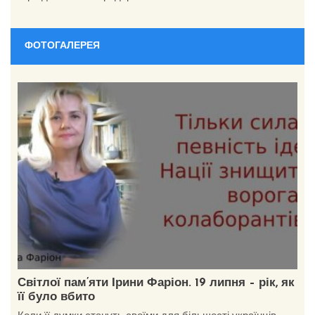
ФОТОГАЛЕРЕЯ
Світлої пам’яти Ірини Фаріон. 19 липня – рік, як
її було вбито