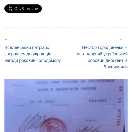
Навігація
записів
Вселенський патріарх
Нестор Городовенко –
звернувся до українців з
легендарний український
нагоди роковин Голодомору
хоровий диригент із
Лохвиччини