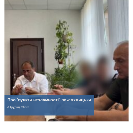
Про “пункти незламності” по-лохвицьки
3 Грудня, 2025