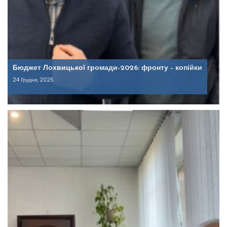
Бюджет Лохвицької громади-2026: фронту – копійки
24 Грудня, 2025