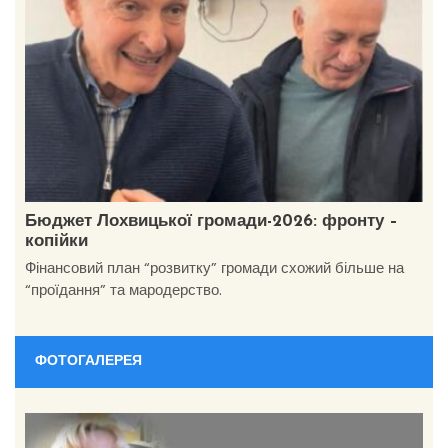
Бюджет Лохвицької громади-2026: фронту –
копійки
Фінансовий план “розвитку” громади схожий більше на
“проїдання” та мародерство.
ФОТОГАЛЕРЕЯ