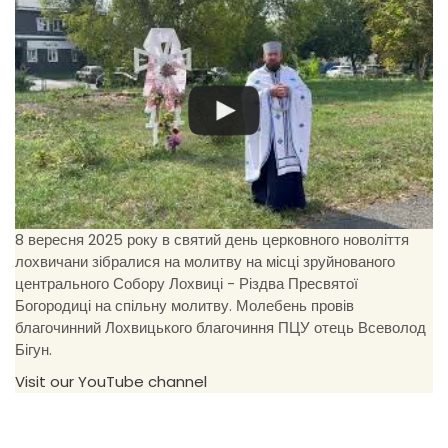
8 вересня 2025 року в святий день церковного новоліття
лохвичани зібралися на молитву на місці зруйнованого
центрального Собору Лохвиці - Різдва Пресвятої
Богородиці на спільну молитву. Молебень провів
благочинний Лохвицького благочиння ПЦУ отець Всеволод
Бігун.
Visit our YouTube channel