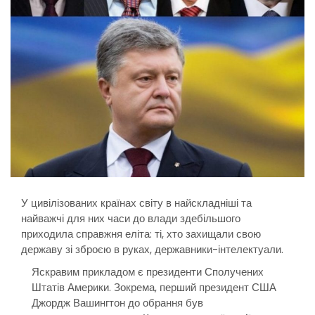
У цивілізованих країнах світу в найскладніші та
найважчі для них часи до влади здебільшого
приходила справжня еліта: ті, хто захищали свою
державу зі зброєю в руках, державники-інтелектуали.
Яскравим прикладом є президенти Сполучених
Штатів Америки. Зокрема, перший президент США
Джордж Вашингтон до обрання був