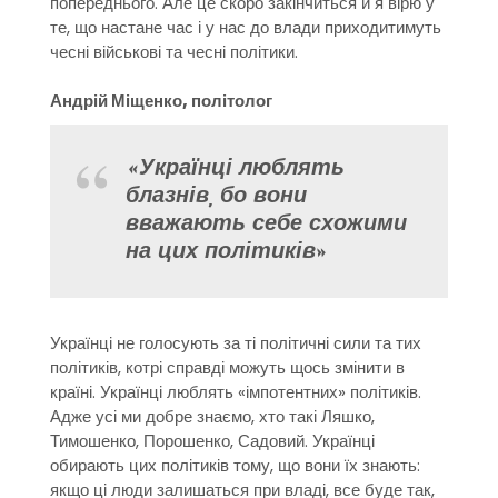
попереднього. Але це скоро закінчиться й я вірю у
те, що настане час і у нас до влади приходитимуть
чесні військові та чесні політики.
Андрій Міщенко, політолог
«Українці люблять
блазнів, бо вони
вважають себе схожими
на цих політиків»
Українці не голосують за ті політичні сили та тих
політиків, котрі справді можуть щось змінити в
країні. Українці люблять «імпотентних» політиків.
Адже усі ми добре знаємо, хто такі Ляшко,
Тимошенко, Порошенко, Садовий. Українці
обирають цих політиків тому, що вони їх знають:
якщо ці люди залишаться при владі, все буде так,