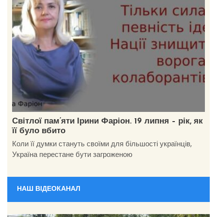
Світлої пам’яти Ірини Фаріон. 19 липня – рік, як
її було вбито
Коли її думки стануть своїми для більшості українців,
Україна перестане бути загроженою
НАШ ВІДЕОКАНАЛ