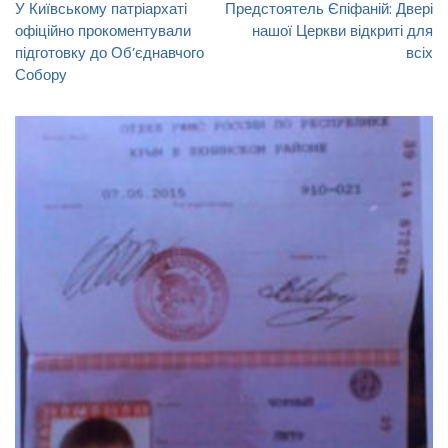
У Київському патріархаті
Предстоятель Єпіфаній: Двері
офіційно прокоментували
нашої Церкви відкриті для
підготовку до Об’єднавчого
всіх
Собору