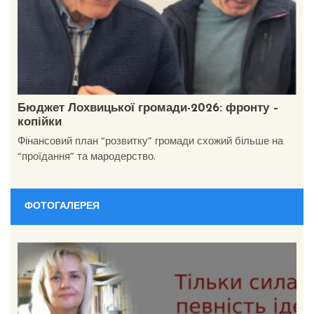
Бюджет Лохвицької громади-2026: фронту –
копійки
Фінансовий план “розвитку” громади схожий більше на
“проїдання” та мародерство.
ФОТОГАЛЕРЕЯ