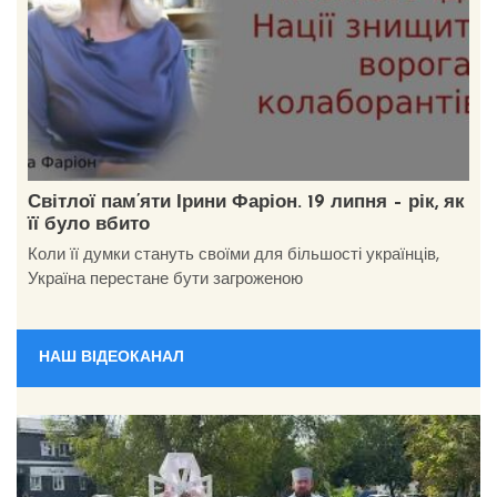
Світлої пам’яти Ірини Фаріон. 19 липня – рік, як
її було вбито
Коли її думки стануть своїми для більшості українців,
Україна перестане бути загроженою
НАШ ВІДЕОКАНАЛ