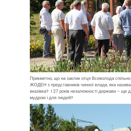
Прикметно, що на заклик отця Всеволода спільно 
ЖОДЕН з представників чинної влади, яка назива
вказівка? І 27 років незалежності держави – ще д
мудрою і для людей?