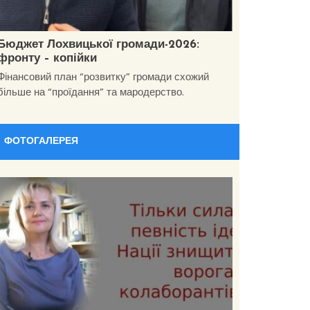
Бюджет Лохвицької громади-2026:
фронту – копійки
Фінансовий план “розвитку” громади схожий
більше на “проїдання” та мародерство.
ФОТОГАЛЕРЕЯ