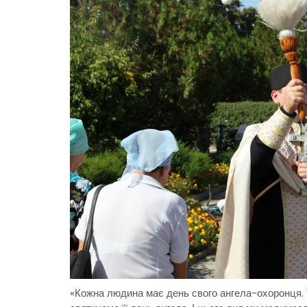
«Кожна людина має день свого ангела-охоронця. 