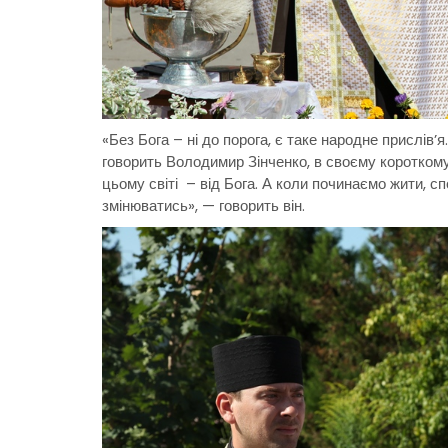
«Без Бога – ні до порога, є таке народне прислів’
говорить Володимир Зінченко, в своєму короткому
цьому світі – від Бога. А коли починаємо жити, 
змінюватись», — говорить він.